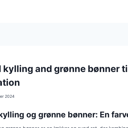
kylling and grønne bønner til
tion
er 2024
lling og grønne bønner: En farve