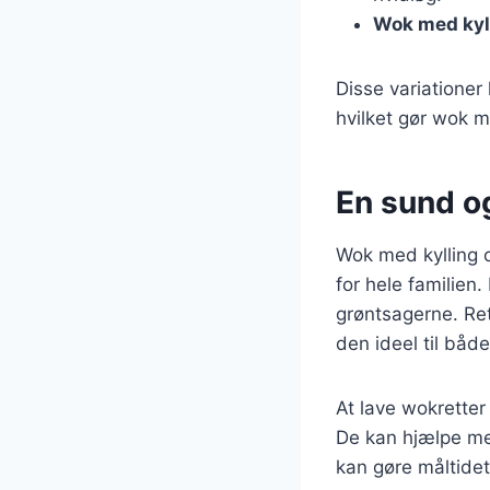
Wok med kyll
Disse variationer
hvilket gør wok me
En sund o
Wok med kylling 
for hele familien
grøntsagerne. Ret
den ideel til båd
At lave wokretter
De kan hjælpe me
kan gøre måltidet