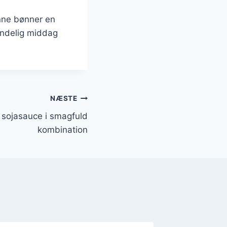
ønne bønner en
mindelig middag
NÆSTE
 sojasauce i smagfuld
kombination