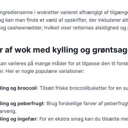
 ingredienserne i wokretter varieret afhængigt af tilgæn
dag kan man finde et væld af opskrifter, der inkluderer alt
ng og cashewnødder, hvilket viser retternes alsidighed og 
r af wok med kylling og grøntsag
an varieres på mange måder for at tilpasse den til forsk
. Her er nogle populære variationer:
ing og broccoli
: Tilsæt friske broccolibuketter for en 
ling og peberfrugt
: Brug forskellige farver af peberfrug
arverig.
ling og ingefær
: For en ekstra smag kan du tilsætte m