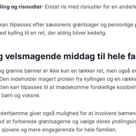
ing og risnudler
: Erstat ris med risnudler for en anderl
 kan tilpasses efter sæsonens grøntsager og personlige
d kylling til en ret, der aldrig bliver kedelig.
g velsmagende middag til hele fa
og grønne bønner er ikke kun en lækker ret, men også 
. Den indeholder magert protein fra kyllingen og en række
ten kan tilpasses til at imødekomme forskellige kostbeh
e børn og voksne.
 derhjemme giver også mulighed for at involvere børnen
d at forberede grøntsagerne og vælge deres yndlingsin
 sjovere og mere engagerende for hele familien.