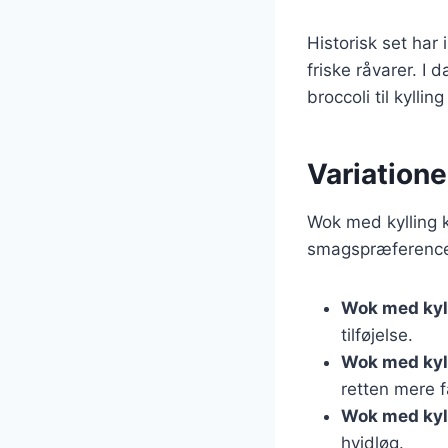
Historisk set har
friske råvarer. I 
broccoli til kylli
Variatione
Wok med kylling k
smagspræferencer
Wok med kyll
tilføjelse.
Wok med kyl
retten mere f
Wok med kyl
hvidløg.