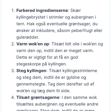
Forbered ingredienserne
: Skær
kyllingebrystet i strimler og auberginen i
tern. Hak også eventuelle grøntsager, du
ønsker at inkludere, såsom peberfrugt eller
gulerødder.
Varm wok’en op
: Tilsæt lidt olie i wok’en og
varm den op, indtil den er meget varm.
Dette er vigtigt for at få en god
stegeskorpe på kyllingen.
Steg kyllingen
: Tilsæt kyllingestrimlerne
og steg dem, indtil de er gyldne og
gennemstegte. Tag dem derefter ud af
wok’en og læg dem til side.
Tilsæt grøntsagerne
: I den samme wok
tilsættes auberginen og eventuelle andre
grøntsager. Steg dem, indtil de er møre,