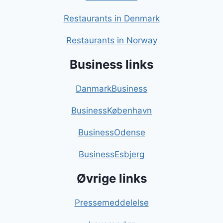
Restaurants in Denmark
Restaurants in Norway
Business links
DanmarkBusiness
BusinessKøbenhavn
BusinessOdense
BusinessEsbjerg
Øvrige links
Pressemeddelelse