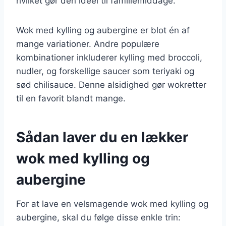
hvilket gør den ideel til familiemiddage.
Wok med kylling og aubergine er blot én af
mange variationer. Andre populære
kombinationer inkluderer kylling med broccoli,
nudler, og forskellige saucer som teriyaki og
sød chilisauce. Denne alsidighed gør wokretter
til en favorit blandt mange.
Sådan laver du en lækker
wok med kylling og
aubergine
For at lave en velsmagende wok med kylling og
aubergine, skal du følge disse enkle trin: