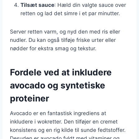
Tilsæt sauce
: Hæld din valgte sauce over
retten og lad det simre i et par minutter.
Server retten varm, og nyd den med ris eller
nudler. Du kan også tilføje friske urter eller
nødder for ekstra smag og tekstur.
Fordele ved at inkludere
avocado og syntetiske
proteiner
Avocado er en fantastisk ingrediens at
inkludere i wokretter. Den tilføjer en cremet
konsistens og en rig kilde til sunde fedtstoffer.
Desuden er avocado fyldt med vitaminer og