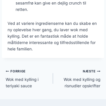
sesamfrø kan give en dejlig crunch til
retten.
Ved at variere ingredienserne kan du skabe en
ny oplevelse hver gang, du laver wok med
kylling. Det er en fantastisk måde at holde
måltiderne interessante og tilfredsstillende for
hele familien.
Indlægsnavigation
FORRIGE
NÆSTE
Wok med kylling i
Wok med kylling og
teriyaki sauce
risnudler opskrifter