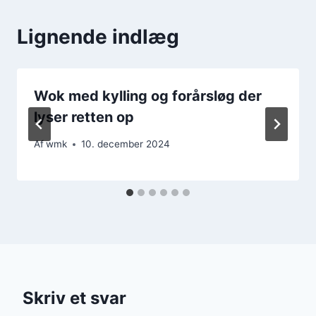
Lignende indlæg
Wok med kylling og forårsløg der
lyser retten op
Af
wmk
10. december 2024
Skriv et svar