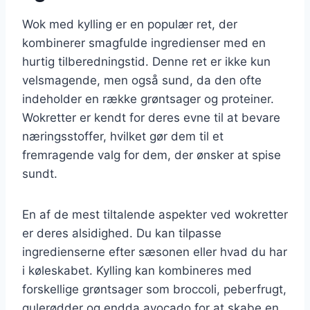
Wok med kylling er en populær ret, der
kombinerer smagfulde ingredienser med en
hurtig tilberedningstid. Denne ret er ikke kun
velsmagende, men også sund, da den ofte
indeholder en række grøntsager og proteiner.
Wokretter er kendt for deres evne til at bevare
næringsstoffer, hvilket gør dem til et
fremragende valg for dem, der ønsker at spise
sundt.
En af de mest tiltalende aspekter ved wokretter
er deres alsidighed. Du kan tilpasse
ingredienserne efter sæsonen eller hvad du har
i køleskabet. Kylling kan kombineres med
forskellige grøntsager som broccoli, peberfrugt,
gulerødder og endda avocado for at skabe en