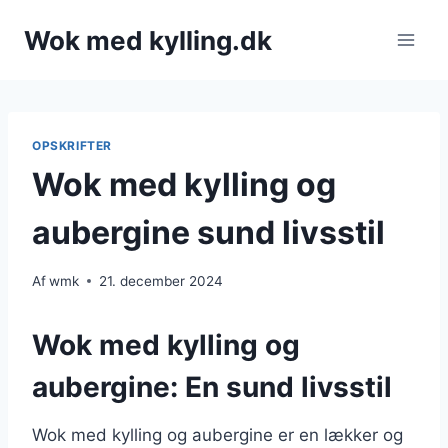
Fortsæt
Wok med kylling.dk
til
indhold
OPSKRIFTER
Wok med kylling og
aubergine sund livsstil
Af
wmk
21. december 2024
Wok med kylling og
aubergine: En sund livsstil
Wok med kylling og aubergine er en lækker og