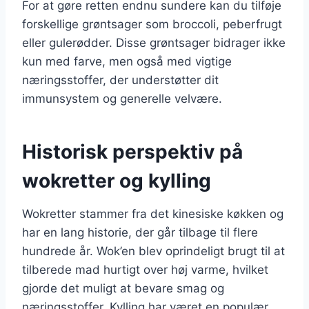
For at gøre retten endnu sundere kan du tilføje
forskellige grøntsager som broccoli, peberfrugt
eller gulerødder. Disse grøntsager bidrager ikke
kun med farve, men også med vigtige
næringsstoffer, der understøtter dit
immunsystem og generelle velvære.
Historisk perspektiv på
wokretter og kylling
Wokretter stammer fra det kinesiske køkken og
har en lang historie, der går tilbage til flere
hundrede år. Wok’en blev oprindeligt brugt til at
tilberede mad hurtigt over høj varme, hvilket
gjorde det muligt at bevare smag og
næringsstoffer. Kylling har været en populær