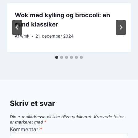
Wok med kylling og broccoli: en
sund klassiker
Af
wmk
21. december 2024
Skriv et svar
Din e-mailadresse vil ikke blive publiceret.
Krævede felter
er markeret med
*
Kommentar
*