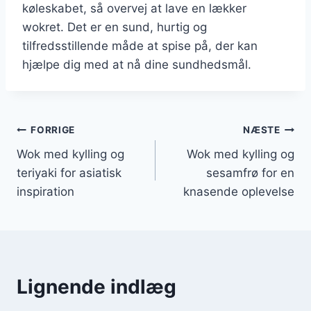
køleskabet, så overvej at lave en lækker
wokret. Det er en sund, hurtig og
tilfredsstillende måde at spise på, der kan
hjælpe dig med at nå dine sundhedsmål.
Indlægsnavigation
FORRIGE
NÆSTE
Wok med kylling og
Wok med kylling og
teriyaki for asiatisk
sesamfrø for en
inspiration
knasende oplevelse
Lignende indlæg