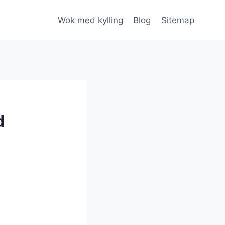
Wok med kylling
Blog
Sitemap
d