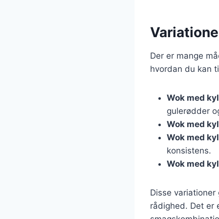
Variatione
Der er mange måde
hvordan du kan ti
Wok med kyl
gulerødder o
Wok med kyll
Wok med kyl
konsistens.
Wok med kyl
Disse variationer 
rådighed. Det er 
smagskombinatio