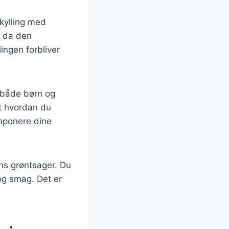
 kylling med
, da den
ingen forbliver
t både børn og
et hvordan du
imponere dine
ns grøntsager. Du
 og smag. Det er