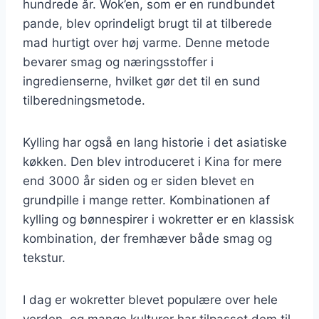
hundrede år. Wok’en, som er en rundbundet
pande, blev oprindeligt brugt til at tilberede
mad hurtigt over høj varme. Denne metode
bevarer smag og næringsstoffer i
ingredienserne, hvilket gør det til en sund
tilberedningsmetode.
Kylling har også en lang historie i det asiatiske
køkken. Den blev introduceret i Kina for mere
end 3000 år siden og er siden blevet en
grundpille i mange retter. Kombinationen af
kylling og bønnespirer i wokretter er en klassisk
kombination, der fremhæver både smag og
tekstur.
I dag er wokretter blevet populære over hele
verden, og mange kulturer har tilpasset dem til