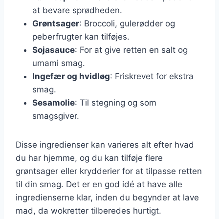
at bevare sprødheden.
Grøntsager
: Broccoli, gulerødder og
peberfrugter kan tilføjes.
Sojasauce
: For at give retten en salt og
umami smag.
Ingefær og hvidløg
: Friskrevet for ekstra
smag.
Sesamolie
: Til stegning og som
smagsgiver.
Disse ingredienser kan varieres alt efter hvad
du har hjemme, og du kan tilføje flere
grøntsager eller krydderier for at tilpasse retten
til din smag. Det er en god idé at have alle
ingredienserne klar, inden du begynder at lave
mad, da wokretter tilberedes hurtigt.