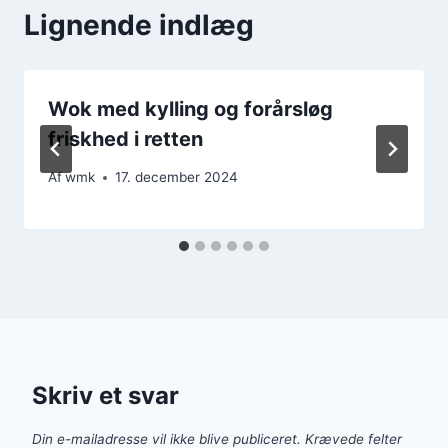
Lignende indlæg
Wok med kylling og forårsløg
friskhed i retten
Af
wmk
17. december 2024
Skriv et svar
Din e-mailadresse vil ikke blive publiceret.
Krævede felter