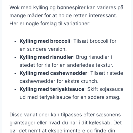
Wok med kylling og bønnespirer kan varieres på
mange måder for at holde retten interessant.
Her er nogle forslag til variationer:
Kylling med broccoli
: Tilsæt broccoli for
en sundere version.
Kylling med risnudler
: Brug risnudler i
stedet for ris for en anderledes tekstur.
Kylling med cashewnødder
: Tilsæt ristede
cashewnødder for ekstra crunch.
Kylling med teriyakisauce
: Skift sojasauce
ud med teriyakisauce for en sødere smag.
Disse variationer kan tilpasses efter sæsonens
grøntsager eller hvad du har i dit køleskab. Det
gør det nemt at eksperimentere og finde din