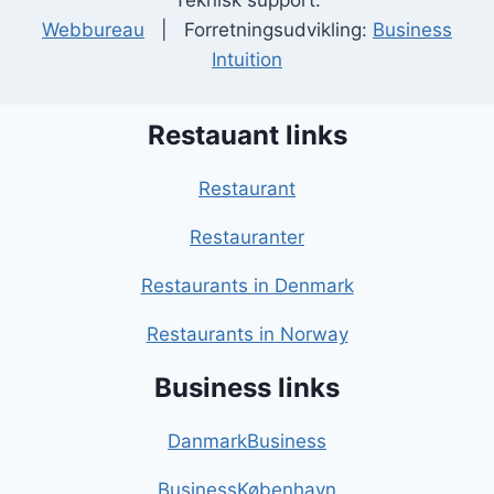
Teknisk support:
Webbureau
| Forretningsudvikling:
Business
Intuition
Restauant links
Restaurant
Restauranter
Restaurants in Denmark
Restaurants in Norway
Business links
DanmarkBusiness
BusinessKøbenhavn