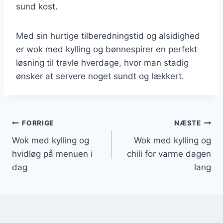
sund kost.
Med sin hurtige tilberedningstid og alsidighed
er wok med kylling og bønnespirer en perfekt
løsning til travle hverdage, hvor man stadig
ønsker at servere noget sundt og lækkert.
Indlægsnavigation
FORRIGE
NÆSTE
Wok med kylling og
Wok med kylling og
hvidløg på menuen i
chili for varme dagen
dag
lang