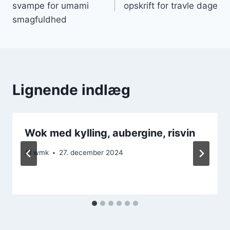
svampe for umami
opskrift for travle dage
smagfuldhed
Lignende indlæg
Wok med kylling, aubergine, risvin
Af
wmk
27. december 2024