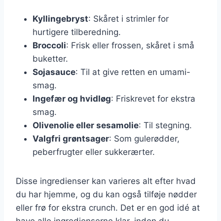
Kyllingebryst
: Skåret i strimler for
hurtigere tilberedning.
Broccoli
: Frisk eller frossen, skåret i små
buketter.
Sojasauce
: Til at give retten en umami-
smag.
Ingefær og hvidløg
: Friskrevet for ekstra
smag.
Olivenolie eller sesamolie
: Til stegning.
Valgfri grøntsager
: Som gulerødder,
peberfrugter eller sukkerærter.
Disse ingredienser kan varieres alt efter hvad
du har hjemme, og du kan også tilføje nødder
eller frø for ekstra crunch. Det er en god idé at
have alle ingredienserne klar, inden du