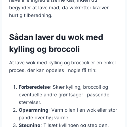
begynder at lave mad, da wokretter kræver
hurtig tilberedning.
Sådan laver du wok med
kylling og broccoli
At lave wok med kylling og broccoli er en enkel
proces, der kan opdeles i nogle få trin:
Forberedelse
: Skær kylling, broccoli og
eventuelle andre grøntsager i passende
størrelser.
Opvarmning
: Varm olien i en wok eller stor
pande over høj varme.
Stegning
: Tilsæt kyllingen og steg den,