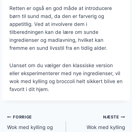
Retten er også en god måde at introducere
børn til sund mad, da den er farverig og
appetitlig. Ved at involvere dem i
tilberedningen kan de lære om sunde
ingredienser og madlavning, hvilket kan
fremme en sund livsstil fra en tidlig alder.
Uanset om du vælger den klassiske version
eller eksperimenterer med nye ingredienser, vil
wok med kylling og broccoli helt sikkert blive en
favorit i dit hjem.
Indlægsnavigation
FORRIGE
NÆSTE
Wok med kylling og
Wok med kylling