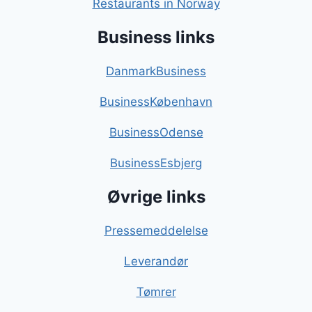
Restaurants in Norway
Business links
DanmarkBusiness
BusinessKøbenhavn
BusinessOdense
BusinessEsbjerg
Øvrige links
Pressemeddelelse
Leverandør
Tømrer