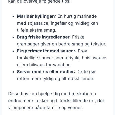
kan du overveje følgende tips:
Marinér kyllingen
: En hurtig marinade
med sojasauce, ingefær og hvidløg kan
tilføje ekstra smag.
Brug friske ingredienser
: Friske
grøntsager giver en bedre smag og tekstur.
Eksperimentér med saucer
: Prøv
forskellige saucer som teriyaki, hoisinsauce
eller chilisaus for variation.
Server med ris eller nudler
: Dette gør
retten mere fyldig og tilfredsstillende.
Disse tips kan hjælpe dig med at skabe en
endnu mere lækker og tilfredsstillende ret, der
vil imponere både familie og venner.