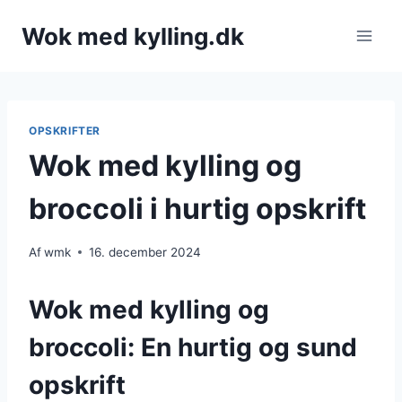
Fortsæt
Wok med kylling.dk
til
indhold
OPSKRIFTER
Wok med kylling og
broccoli i hurtig opskrift
Af
wmk
16. december 2024
Wok med kylling og
broccoli: En hurtig og sund
opskrift