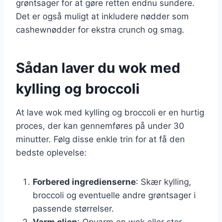
grøntsager for at gøre retten endnu sundere.
Det er også muligt at inkludere nødder som
cashewnødder for ekstra crunch og smag.
Sådan laver du wok med
kylling og broccoli
At lave wok med kylling og broccoli er en hurtig
proces, der kan gennemføres på under 30
minutter. Følg disse enkle trin for at få den
bedste oplevelse:
Forbered ingredienserne
: Skær kylling,
broccoli og eventuelle andre grøntsager i
passende størrelser.
Varm olien
: Opvarm en wok eller stor