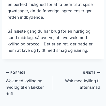
en perfekt mulighed for at få børn til at spise
grøntsager, da de farverige ingredienser gør
retten indbydende.
Så næste gang du har brug for en hurtig og
sund middag, så overvej at lave wok med
kylling og broccoli. Det er en ret, der både er
nem at lave og fyldt med smag og næring.
Indlægsnavigation
FORRIGE
NÆSTE
Wok med kylling og
Wok med kylling til
hvidløg til en lækker
aftensmad
duft