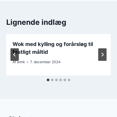
Lignende indlæg
Wok med kylling og forårsløg til
festligt måltid
Af
wmk
7. december 2024