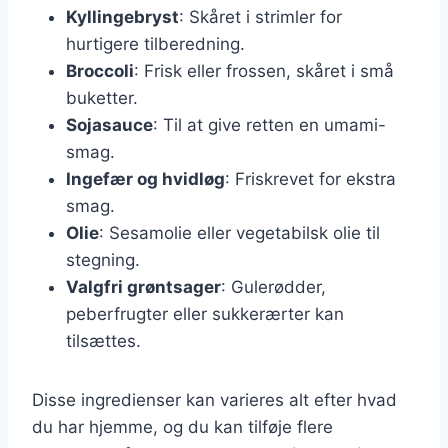
Kyllingebryst
: Skåret i strimler for
hurtigere tilberedning.
Broccoli
: Frisk eller frossen, skåret i små
buketter.
Sojasauce
: Til at give retten en umami-
smag.
Ingefær og hvidløg
: Friskrevet for ekstra
smag.
Olie
: Sesamolie eller vegetabilsk olie til
stegning.
Valgfri grøntsager
: Gulerødder,
peberfrugter eller sukkerærter kan
tilsættes.
Disse ingredienser kan varieres alt efter hvad
du har hjemme, og du kan tilføje flere