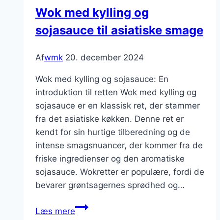
Wok med kylling og
sojasauce til asiatiske smage
Af
wmk
20. december 2024
Wok med kylling og sojasauce: En
introduktion til retten Wok med kylling og
sojasauce er en klassisk ret, der stammer
fra det asiatiske køkken. Denne ret er
kendt for sin hurtige tilberedning og de
intense smagsnuancer, der kommer fra de
friske ingredienser og den aromatiske
sojasauce. Wokretter er populære, fordi de
bevarer grøntsagernes sprødhed og…
Wok
Læs mere
med