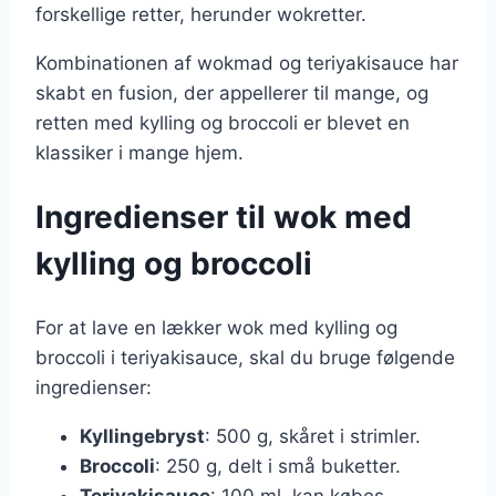
forskellige retter, herunder wokretter.
Kombinationen af wokmad og teriyakisauce har
skabt en fusion, der appellerer til mange, og
retten med kylling og broccoli er blevet en
klassiker i mange hjem.
Ingredienser til wok med
kylling og broccoli
For at lave en lækker wok med kylling og
broccoli i teriyakisauce, skal du bruge følgende
ingredienser:
Kyllingebryst
: 500 g, skåret i strimler.
Broccoli
: 250 g, delt i små buketter.
Teriyakisauce
: 100 ml, kan købes