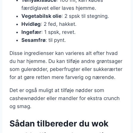
færdiglavet eller laves hjemme.
Vegetabilsk olie
: 2 spsk til stegning.
Hvidløg
: 2 fed, hakket.
Ingefær
: 1 spsk, revet.
Sesamfrø
: til pynt.
Disse ingredienser kan varieres alt efter hvad
du har hjemme. Du kan tilføje andre grøntsager
som gulerødder, peberfrugter eller sukkerærter
for at gøre retten mere farverig og nærende.
Det er også muligt at tilføje nødder som
cashewnødder eller mandler for ekstra crunch
og smag.
Sådan tilbereder du wok