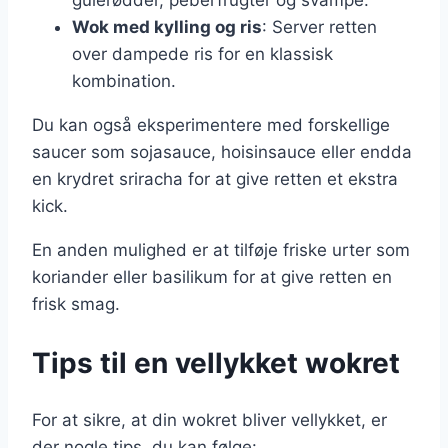
gulerødder, peberfrugter og svampe.
Wok med kylling og ris
: Server retten
over dampede ris for en klassisk
kombination.
Du kan også eksperimentere med forskellige
saucer som sojasauce, hoisinsauce eller endda
en krydret sriracha for at give retten et ekstra
kick.
En anden mulighed er at tilføje friske urter som
koriander eller basilikum for at give retten en
frisk smag.
Tips til en vellykket wokret
For at sikre, at din wokret bliver vellykket, er
der nogle tips, du kan følge: