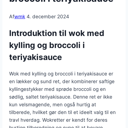
Af
wmk
4. december 2024
Introduktion til wok med
kylling og broccoli i
teriyakisauce
Wok med kylling og broccoli i teriyakisauce er
en lækker og sund ret, der kombinerer saftige
kyllingestykker med sprøde broccoli og en
sødlig, saltet teriyakisauce. Denne ret er ikke
kun velsmagende, men også hurtig at
tilberede, hvilket gør den til et ideelt valg til en
travl hverdag. Wokretter er kendt for deres
hurtige tilberedning og evne til at bevare