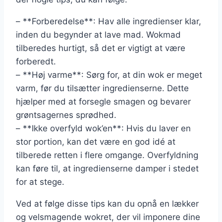
– **Forberedelse**: Hav alle ingredienser klar,
inden du begynder at lave mad. Wokmad
tilberedes hurtigt, så det er vigtigt at være
forberedt.
– **Høj varme**: Sørg for, at din wok er meget
varm, før du tilsætter ingredienserne. Dette
hjælper med at forsegle smagen og bevarer
grøntsagernes sprødhed.
– **Ikke overfyld wok’en**: Hvis du laver en
stor portion, kan det være en god idé at
tilberede retten i flere omgange. Overfyldning
kan føre til, at ingredienserne damper i stedet
for at stege.
Ved at følge disse tips kan du opnå en lækker
og velsmagende wokret, der vil imponere dine