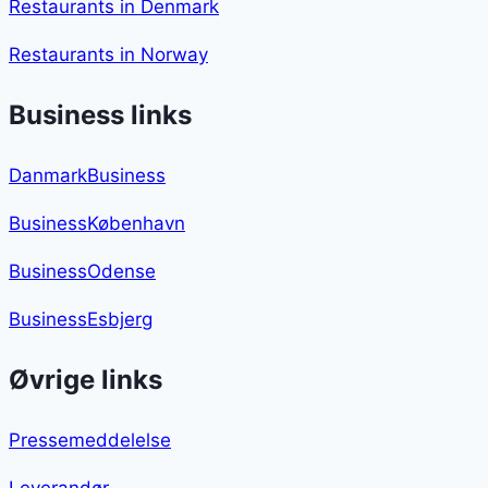
Restaurants in Denmark
Restaurants in Norway
Business links
DanmarkBusiness
BusinessKøbenhavn
BusinessOdense
BusinessEsbjerg
Øvrige links
Pressemeddelelse
Leverandør