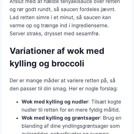
Afslut med at hælde teriyakisauce over retten
og rør godt rundt, så saucen fordeles jævnt.
Lad retten simre i et minut, så saucen kan
varme op og trænge ind i ingredienserne.
Server straks, drysset med sesamfrø.
Variationer af wok med
kylling og broccoli
Der er mange måder at variere retten på, så
den passer til din smag. Her er nogle forslag:
Wok med kylling og nudler
: Tilsæt kogte
nudler til retten for en mere fyldig måltid.
Wok med kylling og grøntsager
: Brug en
blanding af dine yndlingsgrøntsager som