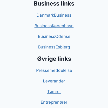
Business links
DanmarkBusiness
BusinessKøbenhavn
BusinessOdense
BusinessEsbjerg
Øvrige links
Pressemeddelelse
Leverandør
Tømrer
Entreprenører