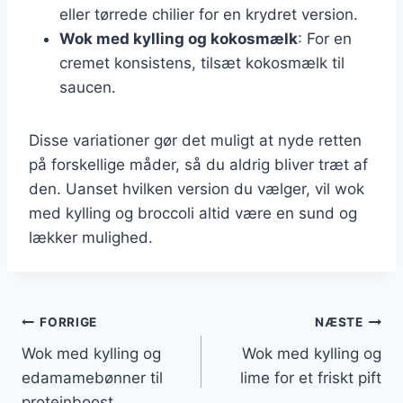
eller tørrede chilier for en krydret version.
Wok med kylling og kokosmælk
: For en
cremet konsistens, tilsæt kokosmælk til
saucen.
Disse variationer gør det muligt at nyde retten
på forskellige måder, så du aldrig bliver træt af
den. Uanset hvilken version du vælger, vil wok
med kylling og broccoli altid være en sund og
lækker mulighed.
Indlægsnavigation
FORRIGE
NÆSTE
Wok med kylling og
Wok med kylling og
edamamebønner til
lime for et friskt pift
proteinboost