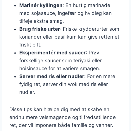
Marinér kyllingen
: En hurtig marinade
med sojasauce, ingefær og hvidløg kan
tilføje ekstra smag.
Brug friske urter
: Friske krydderurter som
koriander eller basilikum kan give retten et
friskt pift.
Eksperimentér med saucer
: Prøv
forskellige saucer som teriyaki eller
hoisinsauce for at variere smagen.
Server med ris eller nudler
: For en mere
fyldig ret, server din wok med ris eller
nudler.
Disse tips kan hjælpe dig med at skabe en
endnu mere velsmagende og tilfredsstillende
ret, der vil imponere både familie og venner.