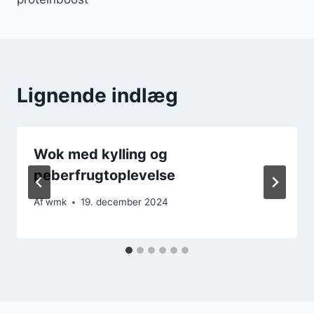
Lignende indlæg
Wok med kylling og
peberfrugtoplevelse
Af
wmk
19. december 2024