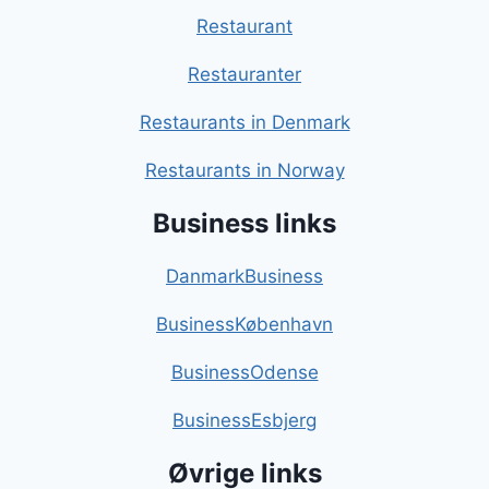
Restaurant
Restauranter
Restaurants in Denmark
Restaurants in Norway
Business links
DanmarkBusiness
BusinessKøbenhavn
BusinessOdense
BusinessEsbjerg
Øvrige links