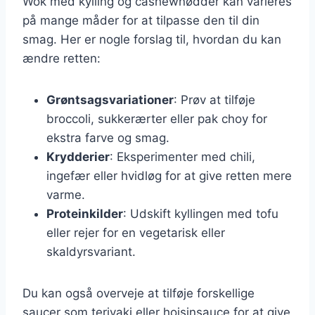
Wok med kylling og cashewnødder kan varieres
på mange måder for at tilpasse den til din
smag. Her er nogle forslag til, hvordan du kan
ændre retten:
Grøntsagsvariationer
: Prøv at tilføje
broccoli, sukkerærter eller pak choy for
ekstra farve og smag.
Krydderier
: Eksperimenter med chili,
ingefær eller hvidløg for at give retten mere
varme.
Proteinkilder
: Udskift kyllingen med tofu
eller rejer for en vegetarisk eller
skaldyrsvariant.
Du kan også overveje at tilføje forskellige
saucer som teriyaki eller hoisinsauce for at give