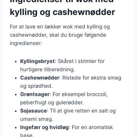
kylling og cashewnødder
For at lave en lækker wok med kylling og
cashewnødder, skal du bruge følgende
ingredienser:
Kyllingebryst
: Skåret i strimler for
hurtigere tilberedning.
Cashewnødder
: Ristede for ekstra smag
og sprødhed.
Grøntsager
: For eksempel broccoli,
peberfrugt og gulerødder.
Sojasauce
: Til at give retten en salt og
umami smag.
Ingefær og hvidløg
: For en aromatisk
base.