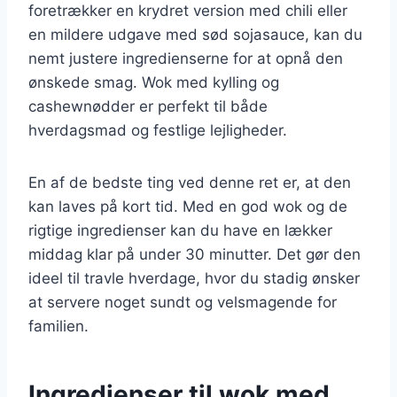
foretrækker en krydret version med chili eller
en mildere udgave med sød sojasauce, kan du
nemt justere ingredienserne for at opnå den
ønskede smag. Wok med kylling og
cashewnødder er perfekt til både
hverdagsmad og festlige lejligheder.
En af de bedste ting ved denne ret er, at den
kan laves på kort tid. Med en god wok og de
rigtige ingredienser kan du have en lækker
middag klar på under 30 minutter. Det gør den
ideel til travle hverdage, hvor du stadig ønsker
at servere noget sundt og velsmagende for
familien.
Ingredienser til wok med