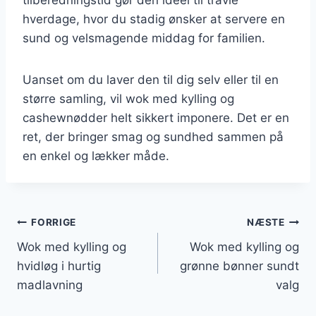
hverdage, hvor du stadig ønsker at servere en
sund og velsmagende middag for familien.
Uanset om du laver den til dig selv eller til en
større samling, vil wok med kylling og
cashewnødder helt sikkert imponere. Det er en
ret, der bringer smag og sundhed sammen på
en enkel og lækker måde.
Indlægsnavigation
FORRIGE
NÆSTE
Wok med kylling og
Wok med kylling og
hvidløg i hurtig
grønne bønner sundt
madlavning
valg