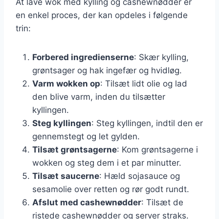
At lave wok med kylling og cashewnødder er
en enkel proces, der kan opdeles i følgende
trin:
Forbered ingredienserne
: Skær kylling,
grøntsager og hak ingefær og hvidløg.
Varm wokken op
: Tilsæt lidt olie og lad
den blive varm, inden du tilsætter
kyllingen.
Steg kyllingen
: Steg kyllingen, indtil den er
gennemstegt og let gylden.
Tilsæt grøntsagerne
: Kom grøntsagerne i
wokken og steg dem i et par minutter.
Tilsæt saucerne
: Hæld sojasauce og
sesamolie over retten og rør godt rundt.
Afslut med cashewnødder
: Tilsæt de
ristede cashewnødder og server straks.