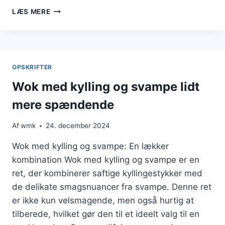
WOK
LÆS MERE
MED
KYLLING
OG
AVOCADOSALAT
OPSKRIFTER
Wok med kylling og svampe lidt
mere spændende
Af
wmk
24. december 2024
Wok med kylling og svampe: En lækker
kombination Wok med kylling og svampe er en
ret, der kombinerer saftige kyllingestykker med
de delikate smagsnuancer fra svampe. Denne ret
er ikke kun velsmagende, men også hurtig at
tilberede, hvilket gør den til et ideelt valg til en