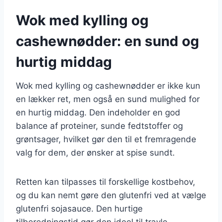
Wok med kylling og
cashewnødder: en sund og
hurtig middag
Wok med kylling og cashewnødder er ikke kun
en lækker ret, men også en sund mulighed for
en hurtig middag. Den indeholder en god
balance af proteiner, sunde fedtstoffer og
grøntsager, hvilket gør den til et fremragende
valg for dem, der ønsker at spise sundt.
Retten kan tilpasses til forskellige kostbehov,
og du kan nemt gøre den glutenfri ved at vælge
glutenfri sojasauce. Den hurtige
tilberedningstid gør den ideel til travle