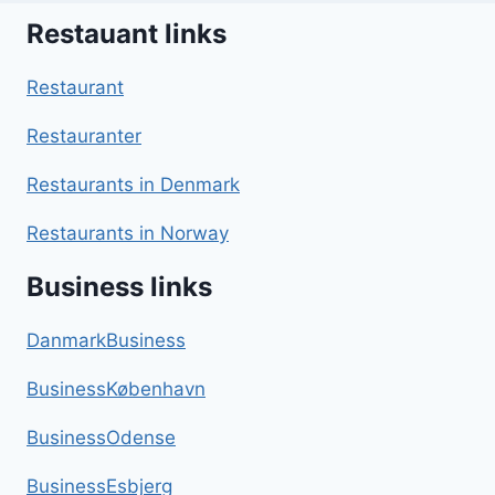
Restauant links
Restaurant
Restauranter
Restaurants in Denmark
Restaurants in Norway
Business links
DanmarkBusiness
BusinessKøbenhavn
BusinessOdense
BusinessEsbjerg