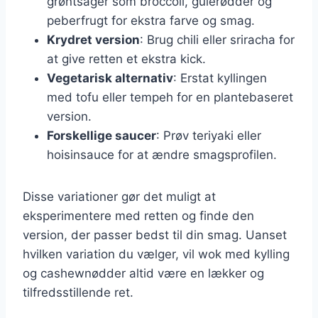
grøntsager som broccoli, gulerødder og
peberfrugt for ekstra farve og smag.
Krydret version
: Brug chili eller sriracha for
at give retten et ekstra kick.
Vegetarisk alternativ
: Erstat kyllingen
med tofu eller tempeh for en plantebaseret
version.
Forskellige saucer
: Prøv teriyaki eller
hoisinsauce for at ændre smagsprofilen.
Disse variationer gør det muligt at
eksperimentere med retten og finde den
version, der passer bedst til din smag. Uanset
hvilken variation du vælger, vil wok med kylling
og cashewnødder altid være en lækker og
tilfredsstillende ret.