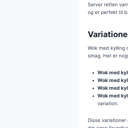
Server retten var
og er perfekt til
Variation
Wok med kylling 
smag. Her er nogle
Wok med kyll
Wok med kyl
Wok med kyll
Wok med kyl
variation.
Disse variationer
din egen favoritve