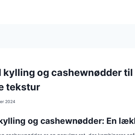
kylling og cashewnødder til
 tekstur
er 2024
ylling og cashewnødder: En lækk