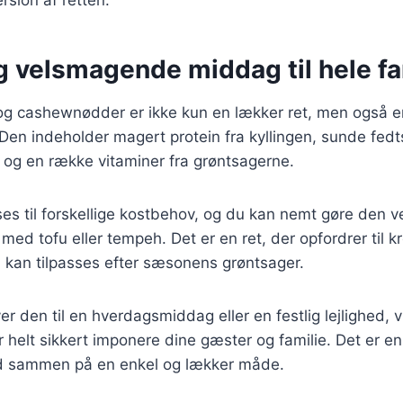
g velsmagende middag til hele fa
og cashewnødder er ikke kun en lækker ret, men også 
. Den indeholder magert protein fra kyllingen, sunde fedts
g en række vitaminer fra grøntsagerne.
ses til forskellige kostbehov, og du kan nemt gøre den v
 med tofu eller tempeh. Det er en ret, der opfordrer til kre
 kan tilpasses efter sæsonens grøntsager.
r den til en hverdagsmiddag eller en festlig lejlighed, v
elt sikkert imponere dine gæster og familie. Det er en 
 sammen på en enkel og lækker måde.