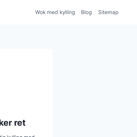
Wok med kylling
Blog
Sitemap
er ret