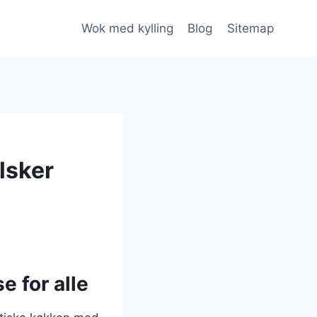
Wok med kylling
Blog
Sitemap
lsker
e for alle