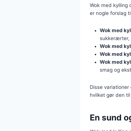
Wok med kylling o
er nogle forslag ti
Wok med kyl
sukkerærter, 
Wok med kyll
Wok med kyl
Wok med kyl
smag og ekst
Disse variationer 
hvilket gør den t
En sund o