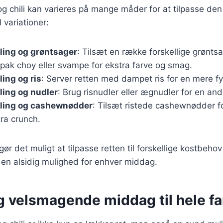
g chili kan varieres på mange måder for at tilpasse den 
l variationer:
ling og grøntsager
: Tilsæt en række forskellige grønts
pak choy eller svampe for ekstra farve og smag.
ing og ris
: Server retten med dampet ris for en mere f
ling og nudler
: Brug risnudler eller ægnudler for en and
ling og cashewnødder
: Tilsæt ristede cashewnødder f
ra crunch.
gør det muligt at tilpasse retten til forskellige kostbeho
il en alsidig mulighed for enhver middag.
g velsmagende middag til hele fa