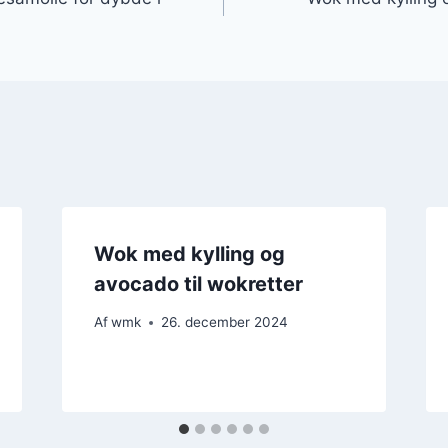
Wok med kylling og
avocado til wokretter
Af
wmk
26. december 2024