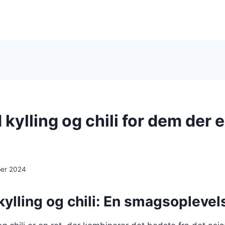
ylling og chili for dem der e
ber 2024
lling og chili: En smagsoplevels