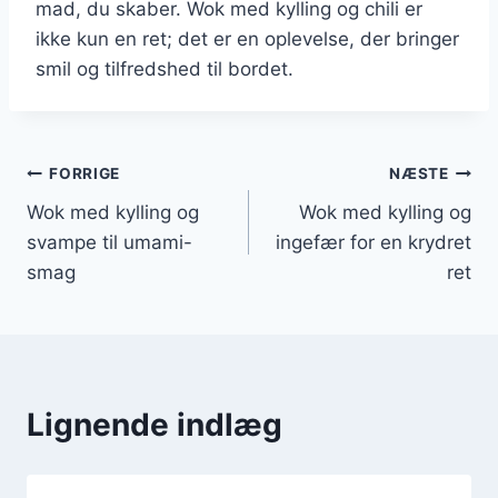
mad, du skaber. Wok med kylling og chili er
ikke kun en ret; det er en oplevelse, der bringer
smil og tilfredshed til bordet.
Indlægsnavigation
FORRIGE
NÆSTE
Wok med kylling og
Wok med kylling og
svampe til umami-
ingefær for en krydret
smag
ret
Lignende indlæg