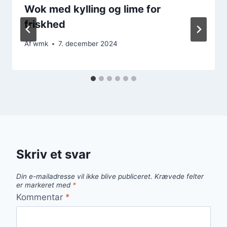
Wok med kylling og lime for
friskhed
Af
wmk
7. december 2024
Skriv et svar
Din e-mailadresse vil ikke blive publiceret.
Krævede felter
er markeret med
*
Kommentar
*