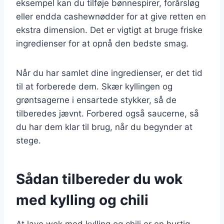
eksempel kan du tilføje bønnespirer, forårsløg
eller endda cashewnødder for at give retten en
ekstra dimension. Det er vigtigt at bruge friske
ingredienser for at opnå den bedste smag.
Når du har samlet dine ingredienser, er det tid
til at forberede dem. Skær kyllingen og
grøntsagerne i ensartede stykker, så de
tilberedes jævnt. Forbered også saucerne, så
du har dem klar til brug, når du begynder at
stege.
Sådan tilbereder du wok
med kylling og chili
At lave wok med kylling og chili er en hurtig