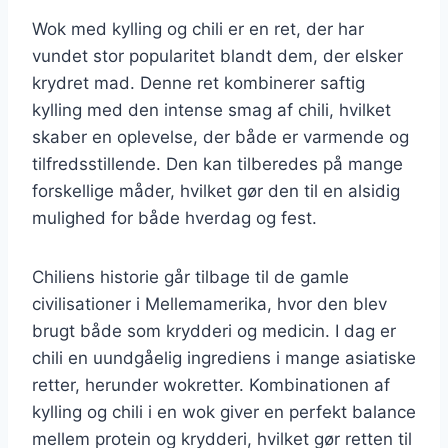
Wok med kylling og chili er en ret, der har
vundet stor popularitet blandt dem, der elsker
krydret mad. Denne ret kombinerer saftig
kylling med den intense smag af chili, hvilket
skaber en oplevelse, der både er varmende og
tilfredsstillende. Den kan tilberedes på mange
forskellige måder, hvilket gør den til en alsidig
mulighed for både hverdag og fest.
Chiliens historie går tilbage til de gamle
civilisationer i Mellemamerika, hvor den blev
brugt både som krydderi og medicin. I dag er
chili en uundgåelig ingrediens i mange asiatiske
retter, herunder wokretter. Kombinationen af
kylling og chili i en wok giver en perfekt balance
mellem protein og krydderi, hvilket gør retten til