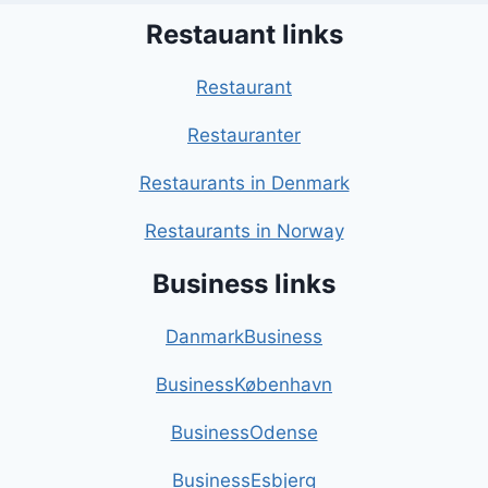
Restauant links
Restaurant
Restauranter
Restaurants in Denmark
Restaurants in Norway
Business links
DanmarkBusiness
BusinessKøbenhavn
BusinessOdense
BusinessEsbjerg