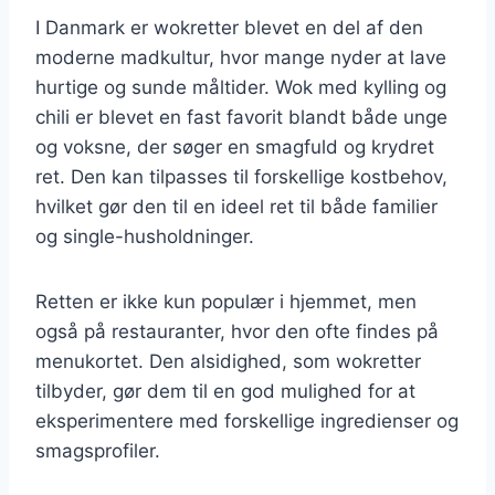
I Danmark er wokretter blevet en del af den
moderne madkultur, hvor mange nyder at lave
hurtige og sunde måltider. Wok med kylling og
chili er blevet en fast favorit blandt både unge
og voksne, der søger en smagfuld og krydret
ret. Den kan tilpasses til forskellige kostbehov,
hvilket gør den til en ideel ret til både familier
og single-husholdninger.
Retten er ikke kun populær i hjemmet, men
også på restauranter, hvor den ofte findes på
menukortet. Den alsidighed, som wokretter
tilbyder, gør dem til en god mulighed for at
eksperimentere med forskellige ingredienser og
smagsprofiler.