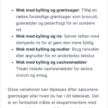
Wok med kylling og grøntsager
: Tilføj en
række forskellige grøntsager som broccoli,
gulerødder og peberfrugt for en sundere
ret.
Wok med kylling og ris
: Server retten med
dampede ris for at gøre den mere fyldig.
Wok med kylling og nudler
: Brug risnudler
eller ægnudler for en anderledes tekstur.
Wok med kylling og cashewnødder
:
Tilsæt ristede cashewnødder for ekstra
crunch og smag.
Disse variationer kan tilpasses efter sæsonens
grøntsager eller hvad du har i dit køleskab. Det
er en fantastisk måde at eksperimentere med