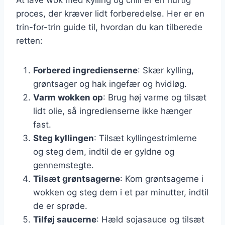
proces, der kræver lidt forberedelse. Her er en
trin-for-trin guide til, hvordan du kan tilberede
retten:
Forbered ingredienserne
: Skær kylling,
grøntsager og hak ingefær og hvidløg.
Varm wokken op
: Brug høj varme og tilsæt
lidt olie, så ingredienserne ikke hænger
fast.
Steg kyllingen
: Tilsæt kyllingestrimlerne
og steg dem, indtil de er gyldne og
gennemstegte.
Tilsæt grøntsagerne
: Kom grøntsagerne i
wokken og steg dem i et par minutter, indtil
de er sprøde.
Tilføj saucerne
: Hæld sojasauce og tilsæt