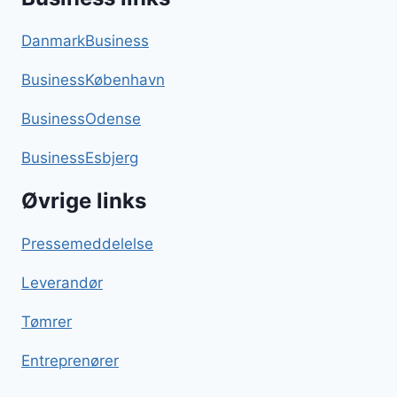
DanmarkBusiness
BusinessKøbenhavn
BusinessOdense
BusinessEsbjerg
Øvrige links
Pressemeddelelse
Leverandør
Tømrer
Entreprenører