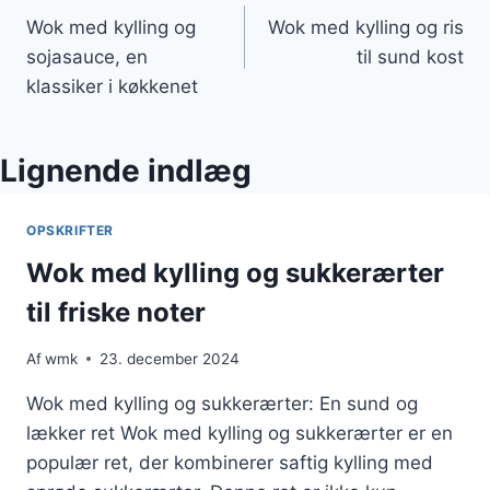
Wok med kylling og
Wok med kylling og ris
sojasauce, en
til sund kost
klassiker i køkkenet
Lignende indlæg
OPSKRIFTER
Wok med kylling og sukkerærter
til friske noter
Af
wmk
23. december 2024
Wok med kylling og sukkerærter: En sund og
lækker ret Wok med kylling og sukkerærter er en
populær ret, der kombinerer saftig kylling med