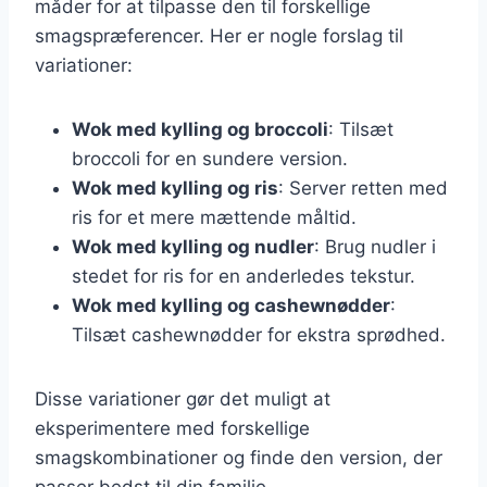
måder for at tilpasse den til forskellige
smagspræferencer. Her er nogle forslag til
variationer:
Wok med kylling og broccoli
: Tilsæt
broccoli for en sundere version.
Wok med kylling og ris
: Server retten med
ris for et mere mættende måltid.
Wok med kylling og nudler
: Brug nudler i
stedet for ris for en anderledes tekstur.
Wok med kylling og cashewnødder
:
Tilsæt cashewnødder for ekstra sprødhed.
Disse variationer gør det muligt at
eksperimentere med forskellige
smagskombinationer og finde den version, der
passer bedst til din familie.