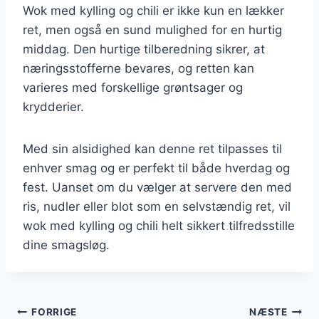
Wok med kylling og chili er ikke kun en lækker
ret, men også en sund mulighed for en hurtig
middag. Den hurtige tilberedning sikrer, at
næringsstofferne bevares, og retten kan
varieres med forskellige grøntsager og
krydderier.
Med sin alsidighed kan denne ret tilpasses til
enhver smag og er perfekt til både hverdag og
fest. Uanset om du vælger at servere den med
ris, nudler eller blot som en selvstændig ret, vil
wok med kylling og chili helt sikkert tilfredsstille
dine smagsløg.
Indlægsnavigation
FORRIGE
NÆSTE