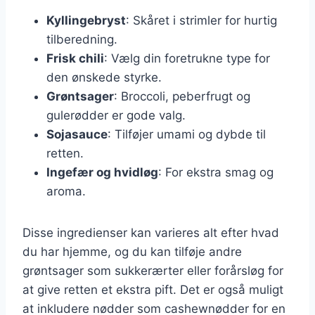
Kyllingebryst
: Skåret i strimler for hurtig
tilberedning.
Frisk chili
: Vælg din foretrukne type for
den ønskede styrke.
Grøntsager
: Broccoli, peberfrugt og
gulerødder er gode valg.
Sojasauce
: Tilføjer umami og dybde til
retten.
Ingefær og hvidløg
: For ekstra smag og
aroma.
Disse ingredienser kan varieres alt efter hvad
du har hjemme, og du kan tilføje andre
grøntsager som sukkerærter eller forårsløg for
at give retten et ekstra pift. Det er også muligt
at inkludere nødder som cashewnødder for en