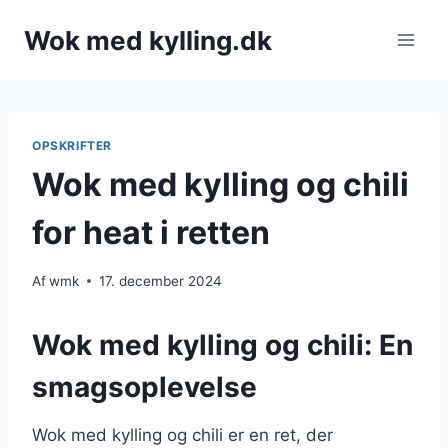
Fortsæt
Wok med kylling.dk
til
indhold
OPSKRIFTER
Wok med kylling og chili
for heat i retten
Af
wmk
17. december 2024
Wok med kylling og chili: En
smagsoplevelse
Wok med kylling og chili er en ret, der