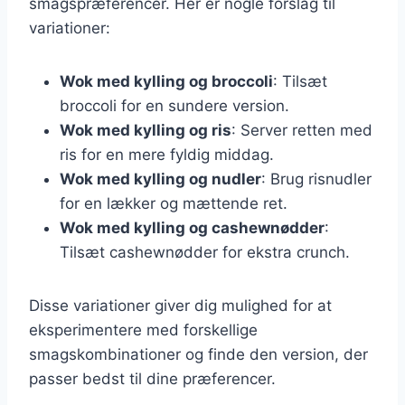
smagspræferencer. Her er nogle forslag til
variationer:
Wok med kylling og broccoli
: Tilsæt
broccoli for en sundere version.
Wok med kylling og ris
: Server retten med
ris for en mere fyldig middag.
Wok med kylling og nudler
: Brug risnudler
for en lækker og mættende ret.
Wok med kylling og cashewnødder
:
Tilsæt cashewnødder for ekstra crunch.
Disse variationer giver dig mulighed for at
eksperimentere med forskellige
smagskombinationer og finde den version, der
passer bedst til dine præferencer.