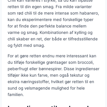
Chili kan varieres i styrke, så du kan tilpasse
retten til din egen smag. Fra milde varianter
som rød chili til de mere intense som habanero,
kan du eksperimentere med forskellige typer
for at finde den perfekte balance mellem
varme og smag. Kombinationen af kylling og
chili skaber en ret, der både er tilfredsstillende
og fyldt med smag.
For at gøre retten endnu mere interessant kan
du tilføje forskellige grøntsager som broccoli,
peberfrugt eller bønnespirer. Disse ingredienser
tilføjer ikke kun farve, men også tekstur og
ekstra næringsstoffer, hvilket gør retten til en
sund og velsmagende mulighed for hele
familien.