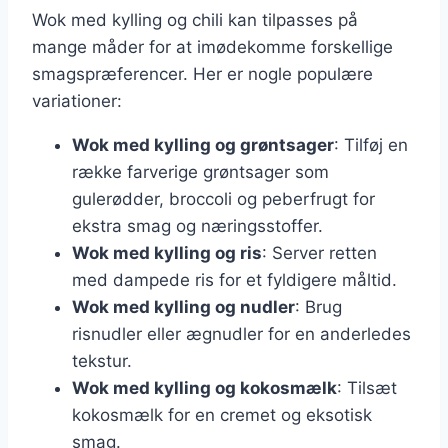
Wok med kylling og chili kan tilpasses på
mange måder for at imødekomme forskellige
smagspræferencer. Her er nogle populære
variationer:
Wok med kylling og grøntsager
: Tilføj en
række farverige grøntsager som
gulerødder, broccoli og peberfrugt for
ekstra smag og næringsstoffer.
Wok med kylling og ris
: Server retten
med dampede ris for et fyldigere måltid.
Wok med kylling og nudler
: Brug
risnudler eller ægnudler for en anderledes
tekstur.
Wok med kylling og kokosmælk
: Tilsæt
kokosmælk for en cremet og eksotisk
smag.