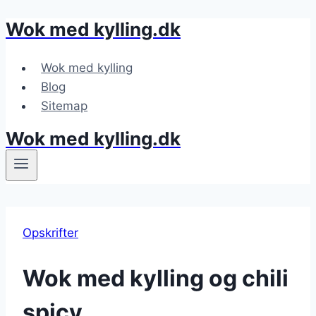
Wok med kylling.dk
Fortsæt
til
indhold
Wok med kylling
Blog
Sitemap
Wok med kylling.dk
Opskrifter
Wok med kylling og chili
spicy