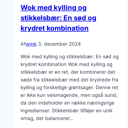
til
Wok med kylling og
festlige
stikkelsbær: En sød og
lejligheder
krydret kombination
Af
wmk
3. december 2024
Wok med kylling og stikkelsbær: En sød og
krydret kombination Wok med kylling og
stikkelsbær er en ret, der kombinerer det
søde fra stikkelsbær med det krydrede fra
kylling og forskellige grøntsager. Denne ret
er ikke kun velsmagende, men også sund,
da den indeholder en række næringsrige
ingredienser. Stikkelsbær tilføjer en unik
smag, der balancerer…