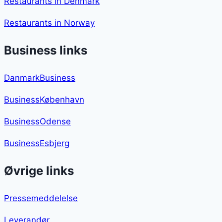
Restaurants in Denmark
Restaurants in Norway
Business links
DanmarkBusiness
BusinessKøbenhavn
BusinessOdense
BusinessEsbjerg
Øvrige links
Pressemeddelelse
Leverandør