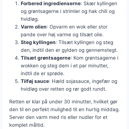
Forbered ingredienserne
: Skær kyllingen
og grøntsagerne i strimler og hak chili og
hvidløg.
Varm olien
: Opvarm en wok eller stor
pande over høj varme og tilsæt olie.
Steg kyllingen
: Tilsæt kyllingen og steg
den, indtil den er gylden og gennemstegt.
Tilsæt grøntsagerne
: Kom grøntsagerne i
wokken og steg dem i et par minutter,
indtil de er sprøde.
Tilføj sauce
: Hæld sojasauce, ingefær og
hvidløg over retten og rør godt rundt.
Retten er klar på under 30 minutter, hvilket gør
den til en perfekt mulighed til en hurtig middag.
Server den varm med ris eller nudler for et
komplet måltid.