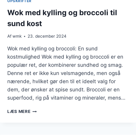
OPSKRIFTER
Wok med kylling og broccoli til
sund kost
Af
wmk
23. december 2024
Wok med kylling og broccoli: En sund
kostmulighed Wok med kylling og broccoli er en
populær ret, der kombinerer sundhed og smag.
Denne ret er ikke kun velsmagende, men også
nærende, hvilket gør den til et ideelt valg for
dem, der ønsker at spise sundt. Broccoli er en
superfood, rig på vitaminer og mineraler, mens…
WOK
LÆS MERE
MED
KYLLING
OG
BROCCOLI