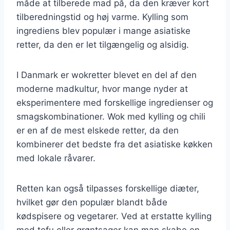
måde at tilberede mad på, da den kræver kort
tilberedningstid og høj varme. Kylling som
ingrediens blev populær i mange asiatiske
retter, da den er let tilgængelig og alsidig.
I Danmark er wokretter blevet en del af den
moderne madkultur, hvor mange nyder at
eksperimentere med forskellige ingredienser og
smagskombinationer. Wok med kylling og chili
er en af de mest elskede retter, da den
kombinerer det bedste fra det asiatiske køkken
med lokale råvarer.
Retten kan også tilpasses forskellige diæter,
hvilket gør den populær blandt både
kødspisere og vegetarer. Ved at erstatte kylling
med tofu eller grøntsager kan man skabe en