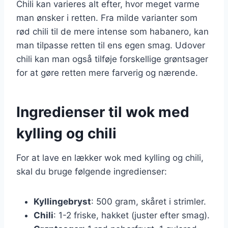
Chili kan varieres alt efter, hvor meget varme
man ønsker i retten. Fra milde varianter som
rød chili til de mere intense som habanero, kan
man tilpasse retten til ens egen smag. Udover
chili kan man også tilføje forskellige grøntsager
for at gøre retten mere farverig og nærende.
Ingredienser til wok med
kylling og chili
For at lave en lækker wok med kylling og chili,
skal du bruge følgende ingredienser:
Kyllingebryst
: 500 gram, skåret i strimler.
Chili
: 1-2 friske, hakket (juster efter smag).