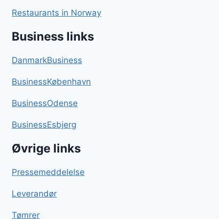
Restaurants in Norway
Business links
DanmarkBusiness
BusinessKøbenhavn
BusinessOdense
BusinessEsbjerg
Øvrige links
Pressemeddelelse
Leverandør
Tømrer