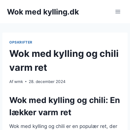
Fortsæt
Wok med kylling.dk
til
indhold
OPSKRIFTER
Wok med kylling og chili
varm ret
Af
wmk
28. december 2024
Wok med kylling og chili: En
lækker varm ret
Wok med kylling og chili er en populær ret, der