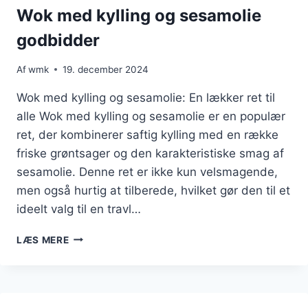
Wok med kylling og sesamolie
godbidder
Af
wmk
19. december 2024
Wok med kylling og sesamolie: En lækker ret til
alle Wok med kylling og sesamolie er en populær
ret, der kombinerer saftig kylling med en række
friske grøntsager og den karakteristiske smag af
sesamolie. Denne ret er ikke kun velsmagende,
men også hurtig at tilberede, hvilket gør den til et
ideelt valg til en travl…
WOK
LÆS MERE
MED
KYLLING
OG
SESAMOLIE