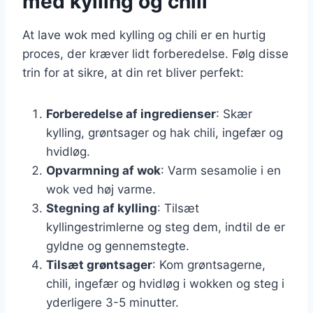
med kylling og chili
At lave wok med kylling og chili er en hurtig
proces, der kræver lidt forberedelse. Følg disse
trin for at sikre, at din ret bliver perfekt:
Forberedelse af ingredienser
: Skær
kylling, grøntsager og hak chili, ingefær og
hvidløg.
Opvarmning af wok
: Varm sesamolie i en
wok ved høj varme.
Stegning af kylling
: Tilsæt
kyllingestrimlerne og steg dem, indtil de er
gyldne og gennemstegte.
Tilsæt grøntsager
: Kom grøntsagerne,
chili, ingefær og hvidløg i wokken og steg i
yderligere 3-5 minutter.