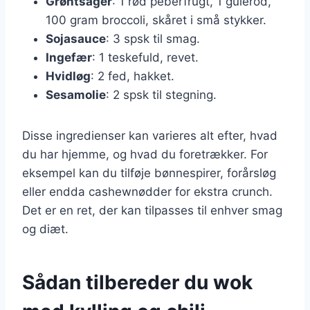
Grøntsager
: 1 rød peberfrugt, 1 gulerod,
100 gram broccoli, skåret i små stykker.
Sojasauce
: 3 spsk til smag.
Ingefær
: 1 teskefuld, revet.
Hvidløg
: 2 fed, hakket.
Sesamolie
: 2 spsk til stegning.
Disse ingredienser kan varieres alt efter, hvad
du har hjemme, og hvad du foretrækker. For
eksempel kan du tilføje bønnespirer, forårsløg
eller endda cashewnødder for ekstra crunch.
Det er en ret, der kan tilpasses til enhver smag
og diæt.
Sådan tilbereder du wok