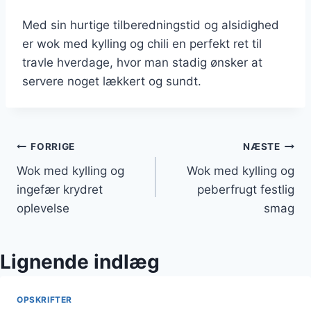
Med sin hurtige tilberedningstid og alsidighed
er wok med kylling og chili en perfekt ret til
travle hverdage, hvor man stadig ønsker at
servere noget lækkert og sundt.
Indlægsnavigation
FORRIGE
NÆSTE
Wok med kylling og
Wok med kylling og
ingefær krydret
peberfrugt festlig
oplevelse
smag
Lignende indlæg
OPSKRIFTER