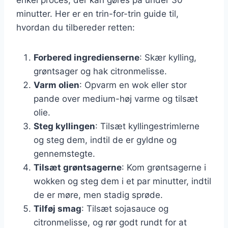
minutter. Her er en trin-for-trin guide til,
hvordan du tilbereder retten:
Forbered ingredienserne
: Skær kylling,
grøntsager og hak citronmelisse.
Varm olien
: Opvarm en wok eller stor
pande over medium-høj varme og tilsæt
olie.
Steg kyllingen
: Tilsæt kyllingestrimlerne
og steg dem, indtil de er gyldne og
gennemstegte.
Tilsæt grøntsagerne
: Kom grøntsagerne i
wokken og steg dem i et par minutter, indtil
de er møre, men stadig sprøde.
Tilføj smag
: Tilsæt sojasauce og
citronmelisse, og rør godt rundt for at