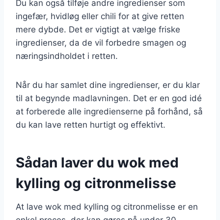
Du kan også tilføje andre ingredienser som
ingefær, hvidløg eller chili for at give retten
mere dybde. Det er vigtigt at vælge friske
ingredienser, da de vil forbedre smagen og
næringsindholdet i retten.
Når du har samlet dine ingredienser, er du klar
til at begynde madlavningen. Det er en god idé
at forberede alle ingredienserne på forhånd, så
du kan lave retten hurtigt og effektivt.
Sådan laver du wok med
kylling og citronmelisse
At lave wok med kylling og citronmelisse er en
enkel proces, der kan gøres på under 30