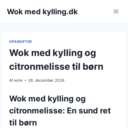
Fortsæt
Wok med kylling.dk
til
indhold
OPSKRIFTER
Wok med kylling og
citronmelisse til børn
Af
wmk
26. december 2024
Wok med kylling og
citronmelisse: En sund ret
til børn