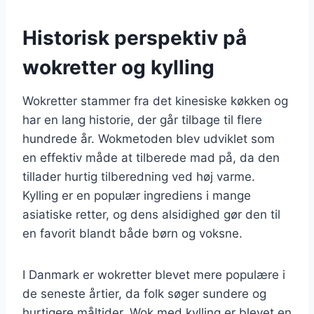
Historisk perspektiv på
wokretter og kylling
Wokretter stammer fra det kinesiske køkken og
har en lang historie, der går tilbage til flere
hundrede år. Wokmetoden blev udviklet som
en effektiv måde at tilberede mad på, da den
tillader hurtig tilberedning ved høj varme.
Kylling er en populær ingrediens i mange
asiatiske retter, og dens alsidighed gør den til
en favorit blandt både børn og voksne.
I Danmark er wokretter blevet mere populære i
de seneste årtier, da folk søger sundere og
hurtigere måltider. Wok med kylling er blevet en