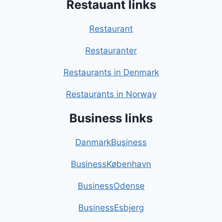
Restauant links
Restaurant
Restauranter
Restaurants in Denmark
Restaurants in Norway
Business links
DanmarkBusiness
BusinessKøbenhavn
BusinessOdense
BusinessEsbjerg