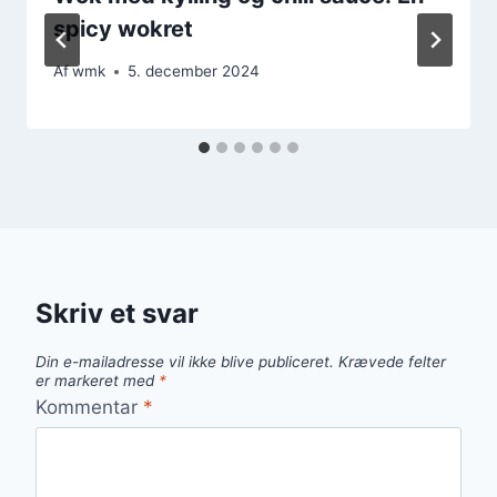
spicy wokret
Af
wmk
5. december 2024
Skriv et svar
Din e-mailadresse vil ikke blive publiceret.
Krævede felter
er markeret med
*
Kommentar
*