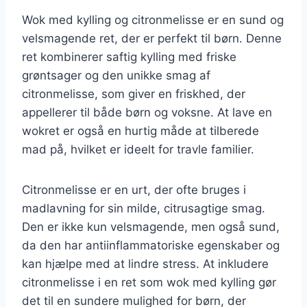
Wok med kylling og citronmelisse er en sund og
velsmagende ret, der er perfekt til børn. Denne
ret kombinerer saftig kylling med friske
grøntsager og den unikke smag af
citronmelisse, som giver en friskhed, der
appellerer til både børn og voksne. At lave en
wokret er også en hurtig måde at tilberede
mad på, hvilket er ideelt for travle familier.
Citronmelisse er en urt, der ofte bruges i
madlavning for sin milde, citrusagtige smag.
Den er ikke kun velsmagende, men også sund,
da den har antiinflammatoriske egenskaber og
kan hjælpe med at lindre stress. At inkludere
citronmelisse i en ret som wok med kylling gør
det til en sundere mulighed for børn, der