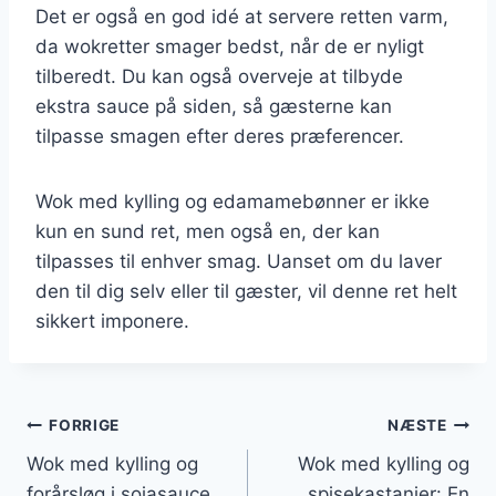
Det er også en god idé at servere retten varm,
da wokretter smager bedst, når de er nyligt
tilberedt. Du kan også overveje at tilbyde
ekstra sauce på siden, så gæsterne kan
tilpasse smagen efter deres præferencer.
Wok med kylling og edamamebønner er ikke
kun en sund ret, men også en, der kan
tilpasses til enhver smag. Uanset om du laver
den til dig selv eller til gæster, vil denne ret helt
sikkert imponere.
Indlægsnavigation
FORRIGE
NÆSTE
Wok med kylling og
Wok med kylling og
forårsløg i sojasauce
spisekastanjer: En