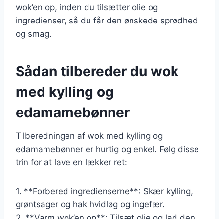
wok’en op, inden du tilsætter olie og
ingredienser, så du får den ønskede sprødhed
og smag.
Sådan tilbereder du wok
med kylling og
edamamebønner
Tilberedningen af wok med kylling og
edamamebønner er hurtig og enkel. Følg disse
trin for at lave en lækker ret:
1. **Forbered ingredienserne**: Skær kylling,
grøntsager og hak hvidløg og ingefær.
2. **Varm wok’en op**: Tilsæt olie og lad den