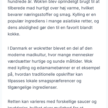
hundrede år. Wok’en blev oprindeligt brugt til at
tilberede mad hurtigt over høj varme, hvilket
bevarer næringsstoffer og smag. Kylling er en
populær ingrediens i mange asiatiske retter, og
dens alsidighed gør den til en favorit blandt
kokke.
I Danmark er wokretter blevet en del af den
moderne madkultur, hvor mange mennesker
værdsætter hurtige og sunde måltider. Wok
med kylling og edamamebønner er et eksempel
på, hvordan traditionelle opskrifter kan
tilpasses lokale smagspræferencer og
tilgængelige ingredienser.
Retten kan varieres med forskellige saucer og
krydderier, hvilket giver mulighed for at