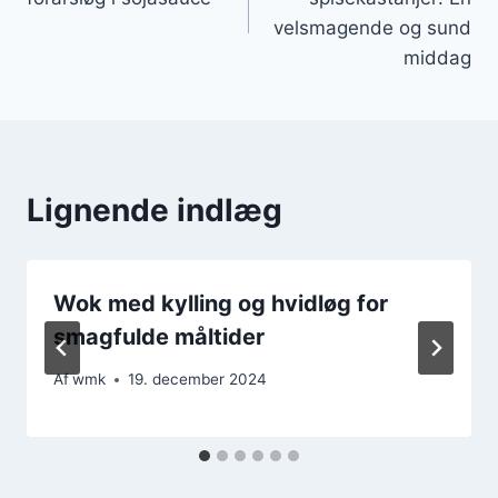
velsmagende og sund
middag
Lignende indlæg
Wok med kylling og hvidløg for
smagfulde måltider
Af
wmk
19. december 2024