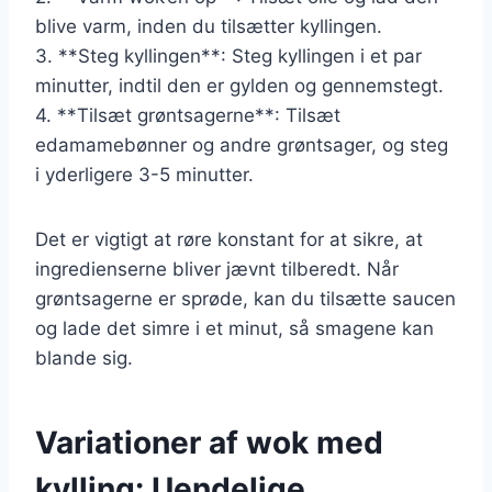
blive varm, inden du tilsætter kyllingen.
3. **Steg kyllingen**: Steg kyllingen i et par
minutter, indtil den er gylden og gennemstegt.
4. **Tilsæt grøntsagerne**: Tilsæt
edamamebønner og andre grøntsager, og steg
i yderligere 3-5 minutter.
Det er vigtigt at røre konstant for at sikre, at
ingredienserne bliver jævnt tilberedt. Når
grøntsagerne er sprøde, kan du tilsætte saucen
og lade det simre i et minut, så smagene kan
blande sig.
Variationer af wok med
kylling: Uendelige