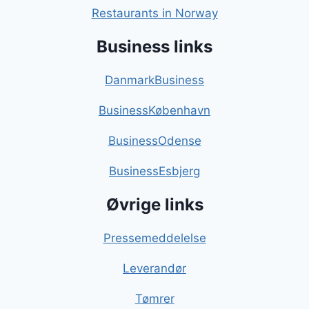
Restaurants in Norway
Business links
DanmarkBusiness
BusinessKøbenhavn
BusinessOdense
BusinessEsbjerg
Øvrige links
Pressemeddelelse
Leverandør
Tømrer