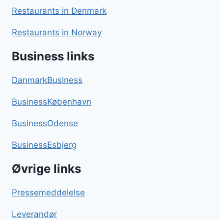
Restaurants in Denmark
Restaurants in Norway
Business links
DanmarkBusiness
BusinessKøbenhavn
BusinessOdense
BusinessEsbjerg
Øvrige links
Pressemeddelelse
Leverandør