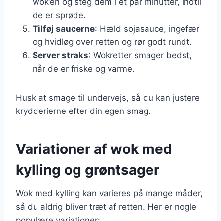
wok’en og steg dem i et par minutter, indtil
de er sprøde.
Tilføj saucerne
: Hæld sojasauce, ingefær
og hvidløg over retten og rør godt rundt.
Server straks
: Wokretter smager bedst,
når de er friske og varme.
Husk at smage til undervejs, så du kan justere
krydderierne efter din egen smag.
Variationer af wok med
kylling og grøntsager
Wok med kylling kan varieres på mange måder,
så du aldrig bliver træt af retten. Her er nogle
populære variationer: