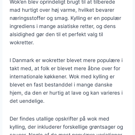
Wok’en blev oprindeligt brugt til at tilberede
mad hurtigt over høj varme, hvilket bevarer
næringsstoffer og smag. Kylling er en populær
ingrediens i mange asiatiske retter, og dens
alsidighed gør den til et perfekt valg til
wokretter.
I Danmark er wokretter blevet mere populære i
takt med, at folk er blevet mere åbne over for
internationale køkkener. Wok med kylling er
blevet en fast bestanddel i mange danske
hjem, da den er hurtig at lave og kan varieres i
det uendelige.
Der findes utallige opskrifter på wok med
kylling, der inkluderer forskellige grøntsager og
saucer. Nogle af de mest populære variationer