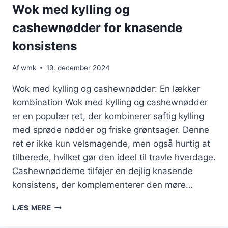
Wok med kylling og
cashewnødder for knasende
konsistens
Af
wmk
19. december 2024
Wok med kylling og cashewnødder: En lækker
kombination Wok med kylling og cashewnødder
er en populær ret, der kombinerer saftig kylling
med sprøde nødder og friske grøntsager. Denne
ret er ikke kun velsmagende, men også hurtig at
tilberede, hvilket gør den ideel til travle hverdage.
Cashewnødderne tilføjer en dejlig knasende
konsistens, der komplementerer den møre…
WOK
LÆS MERE
MED
KYLLING