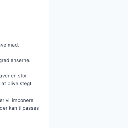
lave mad.
ngredienserne.
aver en stor
at blive stegt.
er vil imponere
 der kan tilpasses