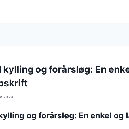
kylling og forårsløg: En enke
pskrift
er 2024
lling og forårsløg: En enkel og 