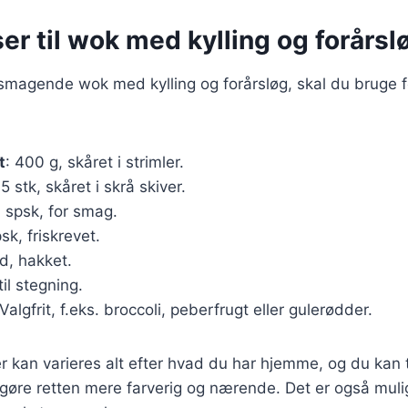
er til wok med kylling og forårsl
lsmagende wok med kylling og forårsløg, skal du bruge 
t
: 400 g, skåret i strimler.
-5 stk, skåret i skrå skiver.
3 spsk, for smag.
psk, friskrevet.
ed, hakket.
til stegning.
 Valgfrit, f.eks. broccoli, peberfrugt eller gulerødder.
r kan varieres alt efter hvad du har hjemme, og du kan ti
 gøre retten mere farverig og nærende. Det er også mulig