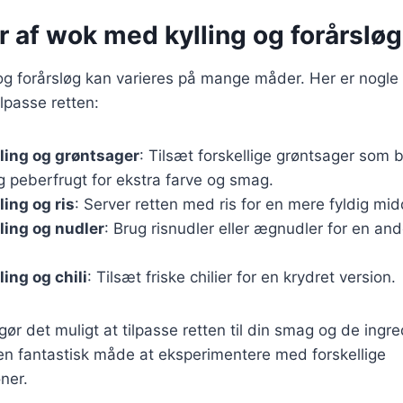
r af wok med kylling og forårsløg
g forårsløg kan varieres på mange måder. Her er nogle fo
lpasse retten:
ling og grøntsager
: Tilsæt forskellige grøntsager som b
 peberfrugt for ekstra farve og smag.
ing og ris
: Server retten med ris for en mere fyldig mi
ling og nudler
: Brug risnudler eller ægnudler for en an
ing og chili
: Tilsæt friske chilier for en krydret version.
gør det muligt at tilpasse retten til din smag og de ingred
en fantastisk måde at eksperimentere med forskellige
ner.