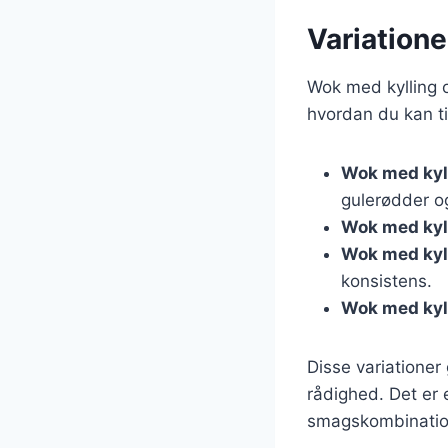
Variatione
Wok med kylling o
hvordan du kan ti
Wok med kyl
gulerødder og
Wok med kyll
Wok med kyl
konsistens.
Wok med kyll
Disse variationer 
rådighed. Det er 
smagskombinatio