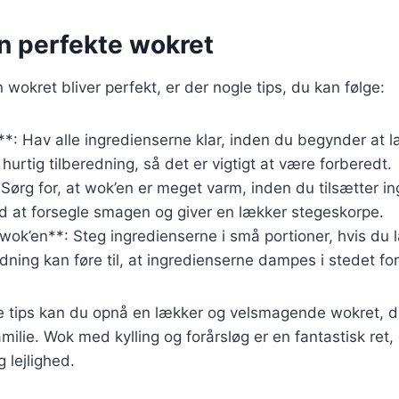
en perfekte wokret
in wokret bliver perfekt, er der nogle tips, du kan følge:
*: Hav alle ingredienserne klar, inden du begynder at 
hurtig tilberedning, så det er vigtigt at være forberedt.
Sørg for, at wok’en er meget varm, inden du tilsætter i
d at forsegle smagen og giver en lækker stegeskorpe.
 wok’en**: Steg ingredienserne i små portioner, hvis du l
ing kan føre til, at ingredienserne dampes i stedet for 
se tips kan du opnå en lækker og velsmagende wokret, d
milie. Wok med kylling og forårsløg er en fantastisk ret,
 lejlighed.