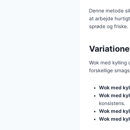
Denne metode sikr
at arbejde hurtig
sprøde og friske.
Variatione
Wok med kylling o
forskellige smagsp
Wok med kyll
Wok med kyl
konsistens.
Wok med kyll
Wok med kyl