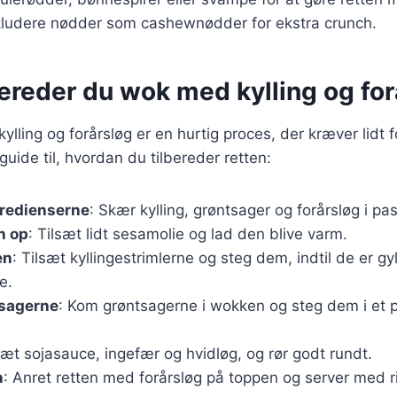
nkludere nødder som cashewnødder for ekstra crunch.
ereder du wok med kylling og for
ylling og forårsløg er en hurtig proces, der kræver lidt 
n guide til, hvordan du tilbereder retten:
gredienserne
: Skær kylling, grøntsager og forårsløg i pa
n op
: Tilsæt lidt sesamolie og lad den blive varm.
en
: Tilsæt kyllingestrimlerne og steg dem, indtil de er g
e.
tsagerne
: Kom grøntsagerne i wokken og steg dem i et pa
.
lsæt sojasauce, ingefær og hvidløg, og rør godt rundt.
n
: Anret retten med forårsløg på toppen og server med ris