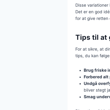
Disse variationer
Det er en god idé
for at give retten 
Tips til a
For at sikre, at d
tips, du kan følge
Brug friske 
Forbered alt
Undgå overf
bliver stegt j
Smag under