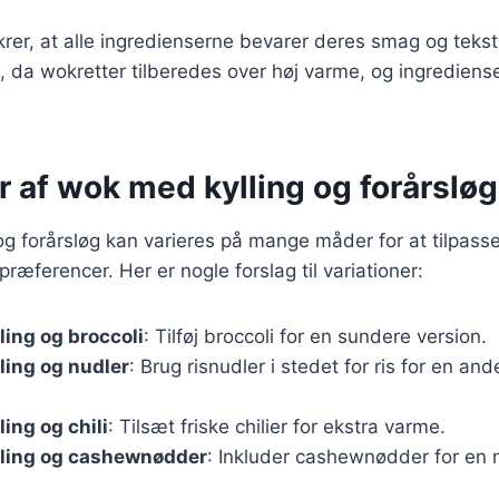
er, at alle ingredienserne bevarer deres smag og tekstur
t, da wokretter tilberedes over høj varme, og ingredien
r af wok med kylling og forårsløg
g forårsløg kan varieres på mange måder for at tilpasse
ræferencer. Her er nogle forslag til variationer:
ing og broccoli
: Tilføj broccoli for en sundere version.
ling og nudler
: Brug risnudler i stedet for ris for en an
ing og chili
: Tilsæt friske chilier for ekstra varme.
ling og cashewnødder
: Inkluder cashewnødder for en