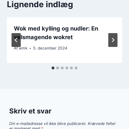
Lignende indlæg
Wok med kylling og nudler: En
velsmagende wokret
Af
wmk
5. december 2024
Skriv et svar
Din e-mailadresse vil ikke blive publiceret.
Krævede felter
er markeret med
*