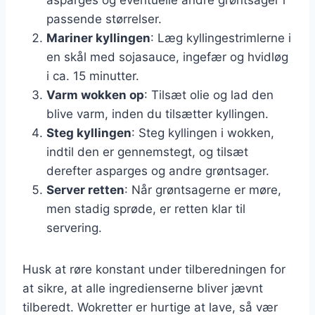
passende størrelser.
Mariner kyllingen
: Læg kyllingestrimlerne i
en skål med sojasauce, ingefær og hvidløg
i ca. 15 minutter.
Varm wokken op
: Tilsæt olie og lad den
blive varm, inden du tilsætter kyllingen.
Steg kyllingen
: Steg kyllingen i wokken,
indtil den er gennemstegt, og tilsæt
derefter asparges og andre grøntsager.
Server retten
: Når grøntsagerne er møre,
men stadig sprøde, er retten klar til
servering.
Husk at røre konstant under tilberedningen for
at sikre, at alle ingredienserne bliver jævnt
tilberedt. Wokretter er hurtige at lave, så vær