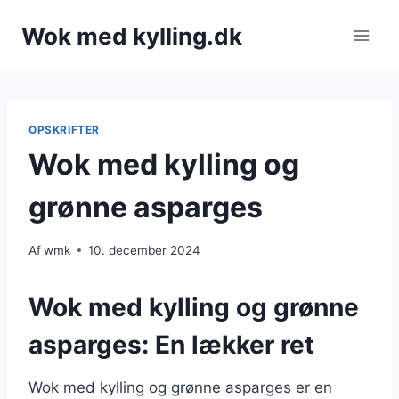
Fortsæt
Wok med kylling.dk
til
indhold
OPSKRIFTER
Wok med kylling og
grønne asparges
Af
wmk
10. december 2024
Wok med kylling og grønne
asparges: En lækker ret
Wok med kylling og grønne asparges er en