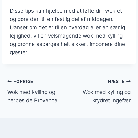
Disse tips kan hjælpe med at løfte din wokret
og gøre den til en festlig del af middagen.
Uanset om det er til en hverdag eller en særlig
lejlighed, vil en velsmagende wok med kylling
og grønne asparges helt sikkert imponere dine
gæster.
Indlægsnavigation
FORRIGE
NÆSTE
Wok med kylling og
Wok med kylling og
herbes de Provence
krydret ingefær