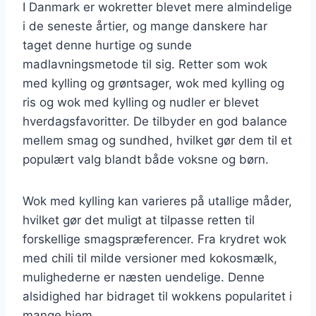
I Danmark er wokretter blevet mere almindelige
i de seneste årtier, og mange danskere har
taget denne hurtige og sunde
madlavningsmetode til sig. Retter som wok
med kylling og grøntsager, wok med kylling og
ris og wok med kylling og nudler er blevet
hverdagsfavoritter. De tilbyder en god balance
mellem smag og sundhed, hvilket gør dem til et
populært valg blandt både voksne og børn.
Wok med kylling kan varieres på utallige måder,
hvilket gør det muligt at tilpasse retten til
forskellige smagspræferencer. Fra krydret wok
med chili til milde versioner med kokosmælk,
mulighederne er næsten uendelige. Denne
alsidighed har bidraget til wokkens popularitet i
mange hjem.