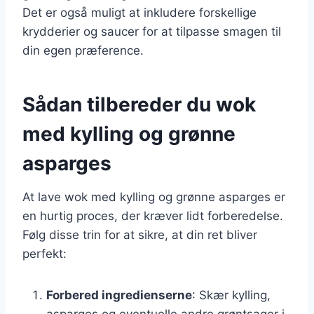
Det er også muligt at inkludere forskellige
krydderier og saucer for at tilpasse smagen til
din egen præference.
Sådan tilbereder du wok
med kylling og grønne
asparges
At lave wok med kylling og grønne asparges er
en hurtig proces, der kræver lidt forberedelse.
Følg disse trin for at sikre, at din ret bliver
perfekt:
Forbered ingredienserne
: Skær kylling,
asparges og eventuelle andre grøntsager i