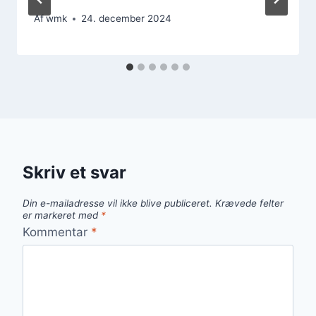
Af
wmk
24. december 2024
Skriv et svar
Din e-mailadresse vil ikke blive publiceret.
Krævede felter
er markeret med
*
Kommentar
*