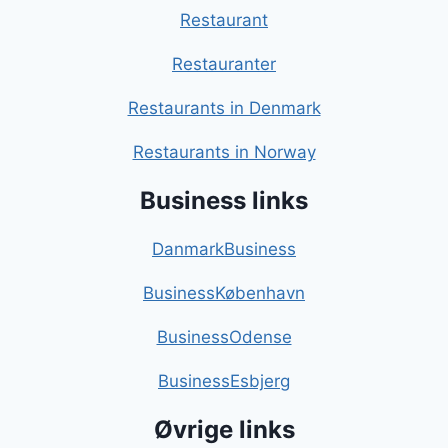
Restaurant
Restauranter
Restaurants in Denmark
Restaurants in Norway
Business links
DanmarkBusiness
BusinessKøbenhavn
BusinessOdense
BusinessEsbjerg
Øvrige links