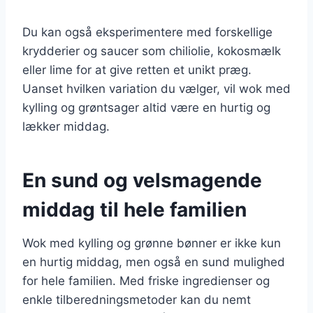
Du kan også eksperimentere med forskellige
krydderier og saucer som chiliolie, kokosmælk
eller lime for at give retten et unikt præg.
Uanset hvilken variation du vælger, vil wok med
kylling og grøntsager altid være en hurtig og
lækker middag.
En sund og velsmagende
middag til hele familien
Wok med kylling og grønne bønner er ikke kun
en hurtig middag, men også en sund mulighed
for hele familien. Med friske ingredienser og
enkle tilberedningsmetoder kan du nemt