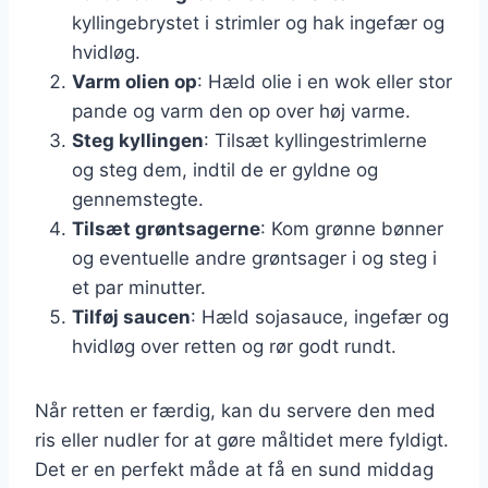
kyllingebrystet i strimler og hak ingefær og
hvidløg.
Varm olien op
: Hæld olie i en wok eller stor
pande og varm den op over høj varme.
Steg kyllingen
: Tilsæt kyllingestrimlerne
og steg dem, indtil de er gyldne og
gennemstegte.
Tilsæt grøntsagerne
: Kom grønne bønner
og eventuelle andre grøntsager i og steg i
et par minutter.
Tilføj saucen
: Hæld sojasauce, ingefær og
hvidløg over retten og rør godt rundt.
Når retten er færdig, kan du servere den med
ris eller nudler for at gøre måltidet mere fyldigt.
Det er en perfekt måde at få en sund middag