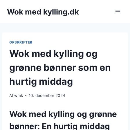
Fortsæt
Wok med kylling.dk
til
indhold
OPSKRIFTER
Wok med kylling og
grønne bønner som en
hurtig middag
Af
wmk
10. december 2024
Wok med kylling og grønne
bønner: En hurtig middag