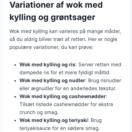
Variationer af wok med
kylling og grøntsager
Wok med kylling kan varieres på mange måder,
så du aldrig bliver træt af retten. Her er nogle
populære variationer, du kan prøve:
Wok med kylling og ris
: Server retten med
dampede ris for et mere fyldigt måltid.
Wok med kylling og nudler
: Brug risnudler
eller ægnudler for en anderledes tekstur.
Wok med kylling og cashewnødder
:
Tilsæt ristede cashewnødder for ekstra
crunch og smag.
Wok med kylling og teriyaki
: Brug
teriyakisauce for en sødere smag.