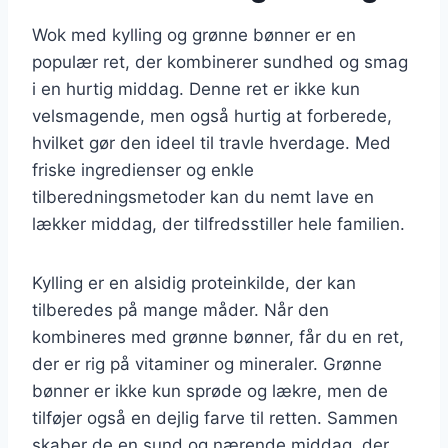
Wok med kylling og grønne bønner er en
populær ret, der kombinerer sundhed og smag
i en hurtig middag. Denne ret er ikke kun
velsmagende, men også hurtig at forberede,
hvilket gør den ideel til travle hverdage. Med
friske ingredienser og enkle
tilberedningsmetoder kan du nemt lave en
lækker middag, der tilfredsstiller hele familien.
Kylling er en alsidig proteinkilde, der kan
tilberedes på mange måder. Når den
kombineres med grønne bønner, får du en ret,
der er rig på vitaminer og mineraler. Grønne
bønner er ikke kun sprøde og lækre, men de
tilføjer også en dejlig farve til retten. Sammen
skaber de en sund og nærende middag, der