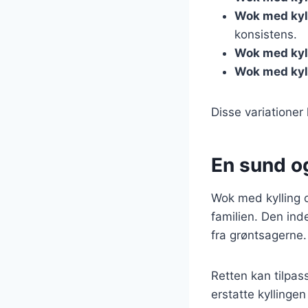
Wok med kyl
konsistens.
Wok med kyll
Wok med kyl
Disse variationer 
En sund og
Wok med kylling o
familien. Den ind
fra grøntsagerne.
Retten kan tilpas
erstatte kylling