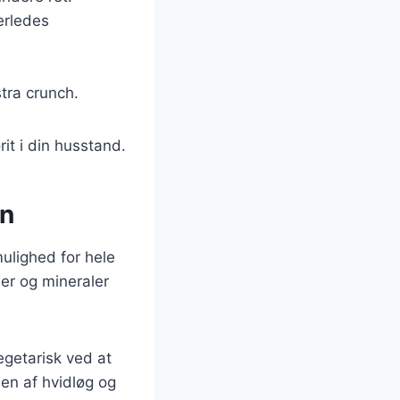
derledes
tra crunch.
rit i din husstand.
en
ulighed for hele
ner og mineraler
egetarisk ved at
en af hvidløg og