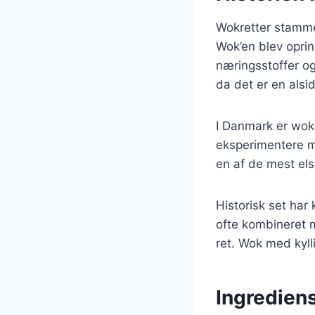
Wokretter stammer 
Wok’en blev oprind
næringsstoffer og
da det er en alsid
I Danmark er wok
eksperimentere m
en af de mest els
Historisk set har 
ofte kombineret 
ret. Wok med kyll
Ingrediens