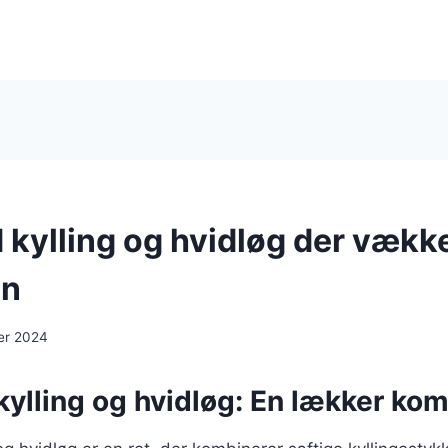
kylling og hvidløg der vækk
en
er 2024
ylling og hvidløg: En lækker kom