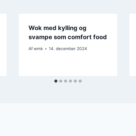
Wok med kylling og
svampe som comfort food
Af
wmk
14. december 2024