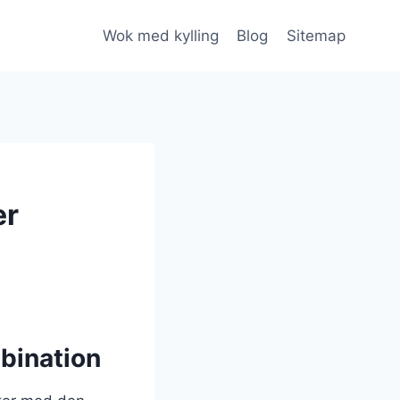
Wok med kylling
Blog
Sitemap
er
bination