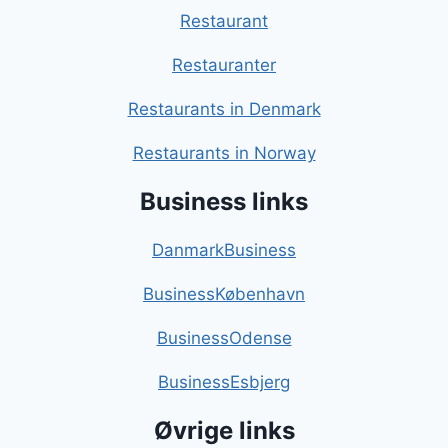
Restaurant
Restauranter
Restaurants in Denmark
Restaurants in Norway
Business links
DanmarkBusiness
BusinessKøbenhavn
BusinessOdense
BusinessEsbjerg
Øvrige links