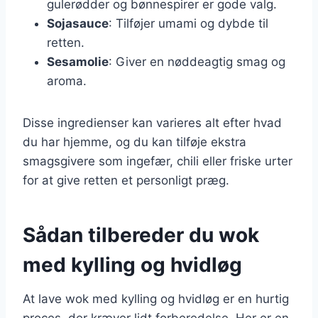
gulerødder og bønnespirer er gode valg.
Sojasauce
: Tilføjer umami og dybde til
retten.
Sesamolie
: Giver en nøddeagtig smag og
aroma.
Disse ingredienser kan varieres alt efter hvad
du har hjemme, og du kan tilføje ekstra
smagsgivere som ingefær, chili eller friske urter
for at give retten et personligt præg.
Sådan tilbereder du wok
med kylling og hvidløg
At lave wok med kylling og hvidløg er en hurtig
proces, der kræver lidt forberedelse. Her er en