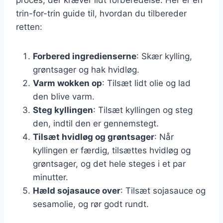
trin-for-trin guide til, hvordan du tilbereder
retten:
Forbered ingredienserne
: Skær kylling,
grøntsager og hak hvidløg.
Varm wokken op
: Tilsæt lidt olie og lad
den blive varm.
Steg kyllingen
: Tilsæt kyllingen og steg
den, indtil den er gennemstegt.
Tilsæt hvidløg og grøntsager
: Når
kyllingen er færdig, tilsættes hvidløg og
grøntsager, og det hele steges i et par
minutter.
Hæld sojasauce over
: Tilsæt sojasauce og
sesamolie, og rør godt rundt.