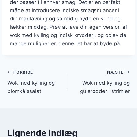
der passer til enhver smag. Det er en perfekt
måde at introducere indiske smagsnuancer i
din madlavning og samtidig nyde en sund og
lækker middag. Prøv at lave din egen version af
wok med kylling og indisk krydderi, og oplev de
mange muligheder, denne ret har at byde på.
Indlægsnavigation
FORRIGE
NÆSTE
Wok med kylling og
Wok med kylling og
blomkålssalat
gulerødder i strimler
Lignende indlæg