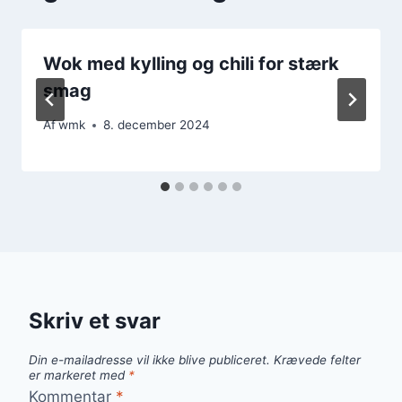
Wok med kylling og chili for stærk
smag
Af
wmk
8. december 2024
Skriv et svar
Din e-mailadresse vil ikke blive publiceret.
Krævede felter
er markeret med
*
Kommentar
*