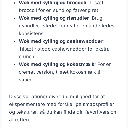
Wok med kylling og broccoli
: Tilsæt
broccoli for en sund og farverig ret.
Wok med kylling og risnudler
: Brug
risnudler i stedet for ris for en anderledes
konsistens.
Wok med kylling og cashewnødder
:
Tilsæt ristede cashewnødder for ekstra
crunch.
Wok med kylling og kokosmælk
: For en
cremet version, tilsæt kokosmælk til
saucen.
Disse variationer giver dig mulighed for at
eksperimentere med forskellige smagsprofiler
og teksturer, så du kan finde din favoritversion
af retten.