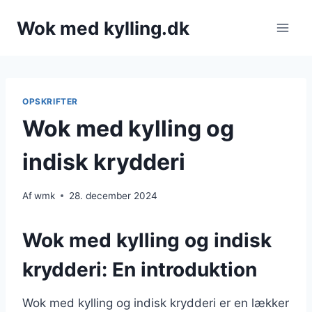
Fortsæt
Wok med kylling.dk
til
indhold
OPSKRIFTER
Wok med kylling og
indisk krydderi
Af
wmk
28. december 2024
Wok med kylling og indisk
krydderi: En introduktion
Wok med kylling og indisk krydderi er en lækker