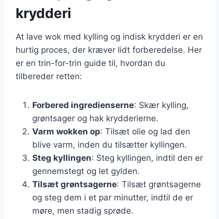
krydderi
At lave wok med kylling og indisk krydderi er en
hurtig proces, der kræver lidt forberedelse. Her
er en trin-for-trin guide til, hvordan du
tilbereder retten:
Forbered ingredienserne
: Skær kylling,
grøntsager og hak krydderierne.
Varm wokken op
: Tilsæt olie og lad den
blive varm, inden du tilsætter kyllingen.
Steg kyllingen
: Steg kyllingen, indtil den er
gennemstegt og let gylden.
Tilsæt grøntsagerne
: Tilsæt grøntsagerne
og steg dem i et par minutter, indtil de er
møre, men stadig sprøde.