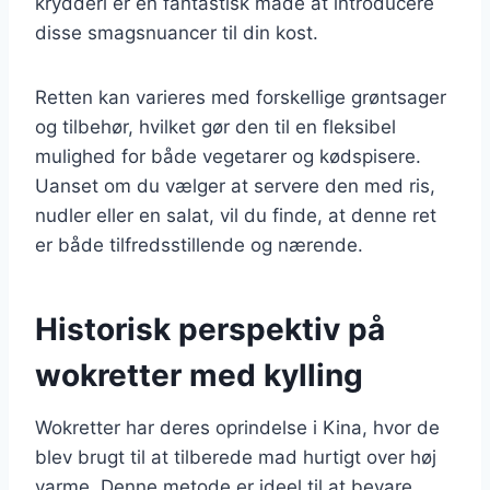
krydderi er en fantastisk måde at introducere
disse smagsnuancer til din kost.
Retten kan varieres med forskellige grøntsager
og tilbehør, hvilket gør den til en fleksibel
mulighed for både vegetarer og kødspisere.
Uanset om du vælger at servere den med ris,
nudler eller en salat, vil du finde, at denne ret
er både tilfredsstillende og nærende.
Historisk perspektiv på
wokretter med kylling
Wokretter har deres oprindelse i Kina, hvor de
blev brugt til at tilberede mad hurtigt over høj
varme. Denne metode er ideel til at bevare