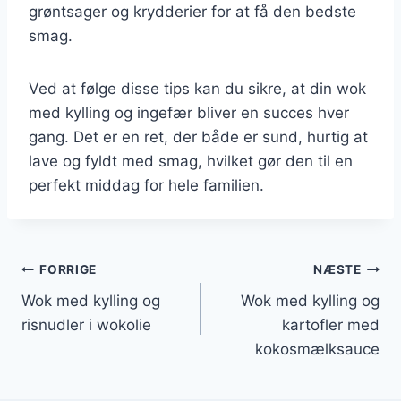
grøntsager og krydderier for at få den bedste
smag.
Ved at følge disse tips kan du sikre, at din wok
med kylling og ingefær bliver en succes hver
gang. Det er en ret, der både er sund, hurtig at
lave og fyldt med smag, hvilket gør den til en
perfekt middag for hele familien.
Indlægsnavigation
FORRIGE
NÆSTE
Wok med kylling og
Wok med kylling og
risnudler i wokolie
kartofler med
kokosmælksauce