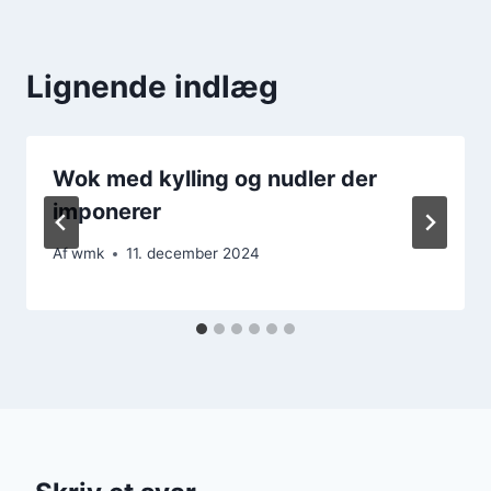
Lignende indlæg
Wok med kylling og nudler der
imponerer
Af
wmk
11. december 2024