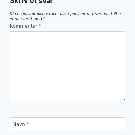
Skriv et svar
Din e-mailadresse vil ikke blive publiceret.
Krævede felter
er markeret med
*
Kommentar
*
Navn
*