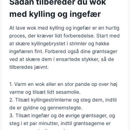
Sådan tilbereder du wok
med kylling og ingefær
At lave wok med kylling og ingefær er en hurtig
proces, der kræver lidt forberedelse. Start med
at skære kyllingebrystet i strimler og hakke
ingefæren fint. Forbered også dine grøntsager
ved at skære dem i ensartede stykker, så de
tilberedes jævnt.
1. Varm en wok eller en stor pande op over høj
varme og tilsæt lidt sesamolie.
2. Tilsæt kyllingestrimlerne og steg dem, indtil
de er gyldne og gennemstegte.
3. Tilsæt ingefær og de øvrige grøntsager, og
steg i et par minutter, indtil grøntsagerne er