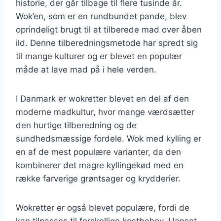
historie, der går tilbage til flere tusinde år.
Wok’en, som er en rundbundet pande, blev
oprindeligt brugt til at tilberede mad over åben
ild. Denne tilberedningsmetode har spredt sig
til mange kulturer og er blevet en populær
måde at lave mad på i hele verden.
I Danmark er wokretter blevet en del af den
moderne madkultur, hvor mange værdsætter
den hurtige tilberedning og de
sundhedsmæssige fordele. Wok med kylling er
en af de mest populære varianter, da den
kombinerer det magre kyllingekød med en
række farverige grøntsager og krydderier.
Wokretter er også blevet populære, fordi de
kan tilpasses til forskellige kostbehov. Uanset