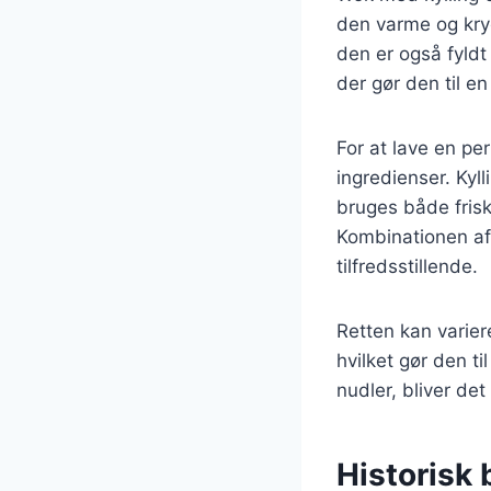
den varme og kryd
den er også fyldt
der gør den til e
For at lave en per
ingredienser. Kyll
bruges både frisk
Kombinationen af 
tilfredsstillende.
Retten kan varier
hvilket gør den ti
nudler, bliver det
Historisk 