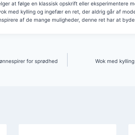
er at følge en klassisk opskrift eller eksperimentere 
wok med kylling og ingefær en ret, der aldrig går af mod
inspirere af de mange muligheder, denne ret har at byde
gation
ønnespirer for sprødhed
Wok med kylling 