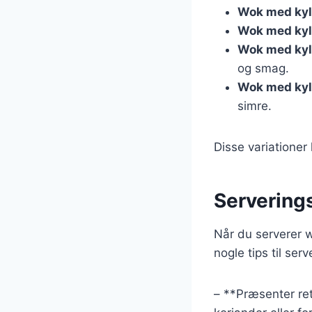
Wok med kyll
Wok med kyll
Wok med kyl
og smag.
Wok med kyl
simre.
Disse variationer
Serverings
Når du serverer w
nogle tips til serv
– **Præsenter ret