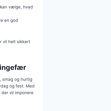
e kan vælge, hvad
ære en god
vil helt sikkert
 ingefær
, smag og hurtig
erdag og fest. Med
 der vil imponere