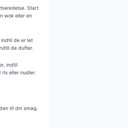
rberedelse. Start
n wok eller en
indtil de er let
ndtil de dufter.
, indtil
is eller nudler.
den til din smag.