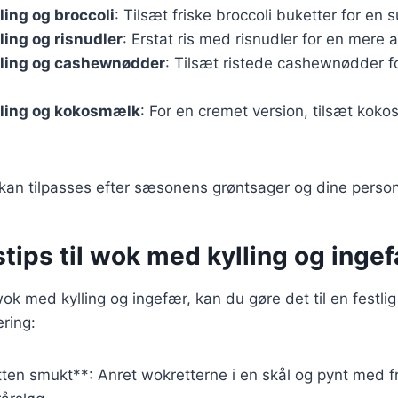
ing og broccoli
: Tilsæt friske broccoli buketter for en 
ing og risnudler
: Erstat ris med risnudler for en mere a
ling og cashewnødder
: Tilsæt ristede cashewnødder f
ling og kokosmælk
: For en cremet version, tilsæt kok
 kan tilpasses efter sæsonens grøntsager og dine person
tips til wok med kylling og inge
ok med kylling og ingefær, kan du gøre det til en festlig
ering:
ten smukt**: Anret wokretterne i en skål og pynt med f