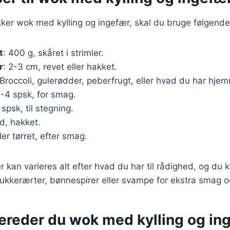
kker wok med kylling og ingefær, skal du bruge følgende
t
: 400 g, skåret i strimler.
r
: 2-3 cm, revet eller hakket.
 Broccoli, gulerødder, peberfrugt, eller hvad du har hje
3-4 spsk, for smag.
1 spsk, til stegning.
ed, hakket.
ller tørret, efter smag.
 kan varieres alt efter hvad du har til rådighed, og du k
kkerærter, bønnespirer eller svampe for ekstra smag og
bereder du wok med kylling og in