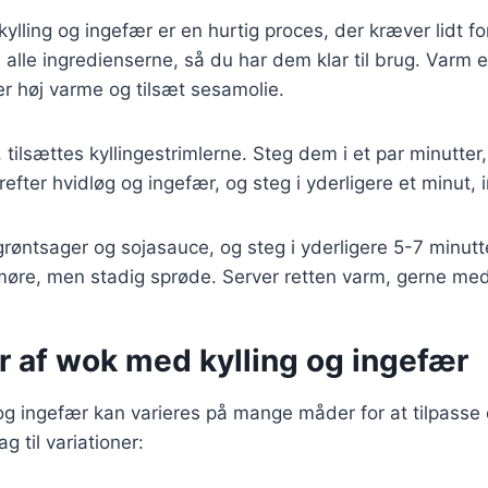
ylling og ingefær er en hurtig proces, der kræver lidt fo
alle ingredienserne, så du har dem klar til brug. Varm e
r høj varme og tilsæt sesamolie.
 tilsættes kyllingestrimlerne. Steg dem i et par minutter, 
efter hvidløg og ingefær, og steg i yderligere et minut, i
røntsager og sojasauce, og steg i yderligere 5-7 minutter
øre, men stadig sprøde. Server retten varm, gerne med r
r af wok med kylling og ingefær
g ingefær kan varieres på mange måder for at tilpasse 
g til variationer: