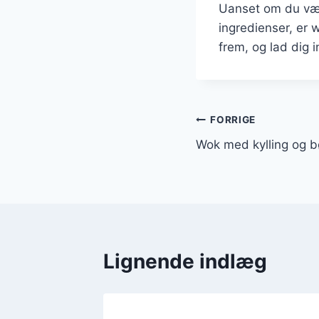
Uanset om du vælg
ingredienser, er 
frem, og lad dig 
Indlægsnavi
FORRIGE
Wok med kylling og b
Lignende indlæg