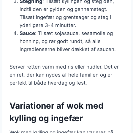
Stegning
: Tilsæt kyllingen og steg den,
indtil den er gylden og gennemstegt.
Tilsæt ingefær og grøntsager og steg i
yderligere 3-4 minutter.
Sauce
: Tilsæt sojasauce, sesamolie og
honning, og rør godt rundt, så alle
ingredienserne bliver dækket af saucen.
Server retten varm med ris eller nudler. Det er
en ret, der kan nydes af hele familien og er
perfekt til både hverdag og fest.
Variationer af wok med
kylling og ingefær
Wok med kylling og ingefær kan varieres på