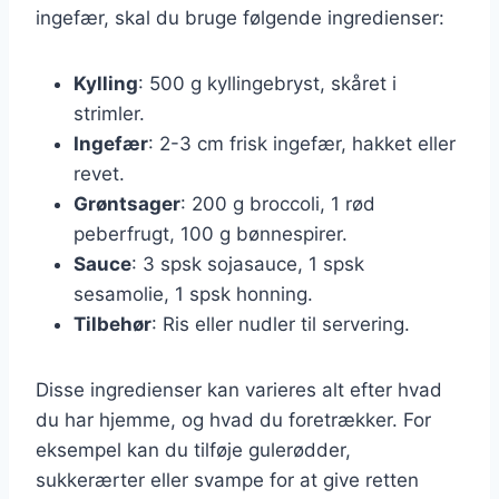
ingefær, skal du bruge følgende ingredienser:
Kylling
: 500 g kyllingebryst, skåret i
strimler.
Ingefær
: 2-3 cm frisk ingefær, hakket eller
revet.
Grøntsager
: 200 g broccoli, 1 rød
peberfrugt, 100 g bønnespirer.
Sauce
: 3 spsk sojasauce, 1 spsk
sesamolie, 1 spsk honning.
Tilbehør
: Ris eller nudler til servering.
Disse ingredienser kan varieres alt efter hvad
du har hjemme, og hvad du foretrækker. For
eksempel kan du tilføje gulerødder,
sukkerærter eller svampe for at give retten