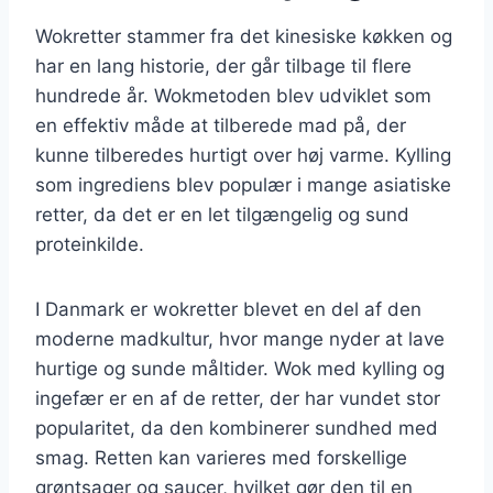
Wokretter stammer fra det kinesiske køkken og
har en lang historie, der går tilbage til flere
hundrede år. Wokmetoden blev udviklet som
en effektiv måde at tilberede mad på, der
kunne tilberedes hurtigt over høj varme. Kylling
som ingrediens blev populær i mange asiatiske
retter, da det er en let tilgængelig og sund
proteinkilde.
I Danmark er wokretter blevet en del af den
moderne madkultur, hvor mange nyder at lave
hurtige og sunde måltider. Wok med kylling og
ingefær er en af de retter, der har vundet stor
popularitet, da den kombinerer sundhed med
smag. Retten kan varieres med forskellige
grøntsager og saucer, hvilket gør den til en