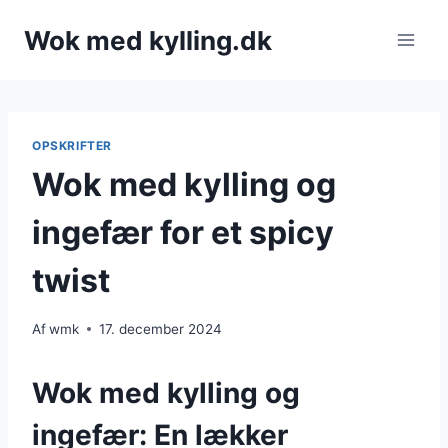
Fortsæt
Wok med kylling.dk
til
indhold
OPSKRIFTER
Wok med kylling og
ingefær for et spicy
twist
Af
wmk
17. december 2024
Wok med kylling og
ingefær: En lækker