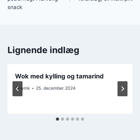
snack
Lignende indlæg
Wok med kylling og tamarind
Af
wmk
25. december 2024