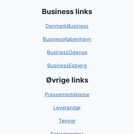
Business links
DanmarkBusiness
BusinessKøbenhavn
BusinessOdense
BusinessEsbjerg
Øvrige links
Pressemeddelelse
Leverandør
Tømrer