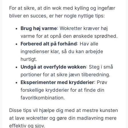
For at sikre, at din wok med kylling og ingefær
bliver en succes, er her nogle nyttige tips:
Brug høj varme
: Wokretter kræver høj
varme for at opnå den ønskede sprødhed.
Forbered alt på forhånd
: Hav alle
ingredienser klar, så du kan arbejde
hurtigt.
Undgå at overfylde wokken
: Steg i små
portioner for at sikre jævn tilberedning.
Eksperimenter med krydderier
: Prøv
forskellige krydderier for at finde din
favoritkombination.
Disse tips vil hjælpe dig med at mestre kunsten
at lave wokretter og gøre din madlavning mere
effektiv og sjov.