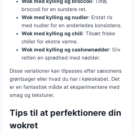
Wok med kylling og broccoli
: Tilføj
broccoli for en sundere ret.
Wok med kylling og nudler
: Erstat ris
med nudler for en anderledes konsistens.
Wok med kylling og chili
: Tilsæt friske
chilier for ekstra varme.
Wok med kylling og cashewnødder
: Giv
retten en sprødhed med nødder.
Disse variationer kan tilpasses efter sæsonens
grøntsager eller hvad du har i køleskabet. Det
er en fantastisk måde at eksperimentere med
smag og teksturer.
Tips til at perfektionere din
wokret