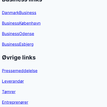
DanmarkBusiness
BusinessKøbenhavn
BusinessOdense
BusinessEsbjerg
Øvrige links
Pressemeddelelse
Leverandør
Tømrer
Entreprenører