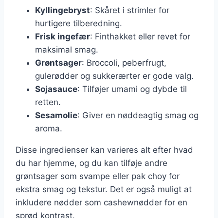
Kyllingebryst
: Skåret i strimler for
hurtigere tilberedning.
Frisk ingefær
: Finthakket eller revet for
maksimal smag.
Grøntsager
: Broccoli, peberfrugt,
gulerødder og sukkerærter er gode valg.
Sojasauce
: Tilføjer umami og dybde til
retten.
Sesamolie
: Giver en nøddeagtig smag og
aroma.
Disse ingredienser kan varieres alt efter hvad
du har hjemme, og du kan tilføje andre
grøntsager som svampe eller pak choy for
ekstra smag og tekstur. Det er også muligt at
inkludere nødder som cashewnødder for en
sprød kontrast.