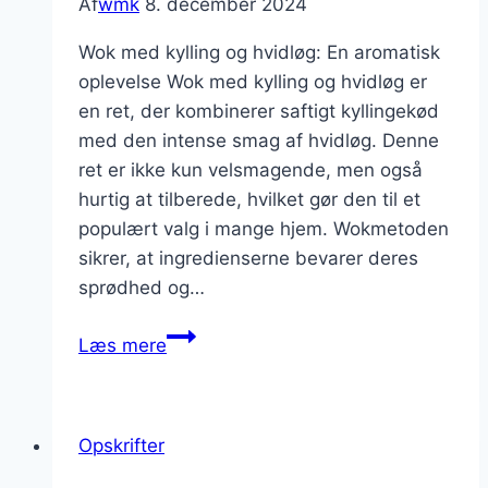
Af
wmk
8. december 2024
Wok med kylling og hvidløg: En aromatisk
oplevelse Wok med kylling og hvidløg er
en ret, der kombinerer saftigt kyllingekød
med den intense smag af hvidløg. Denne
ret er ikke kun velsmagende, men også
hurtig at tilberede, hvilket gør den til et
populært valg i mange hjem. Wokmetoden
sikrer, at ingredienserne bevarer deres
sprødhed og…
Wok
Læs mere
med
kylling
og
Opskrifter
hvidløg
til