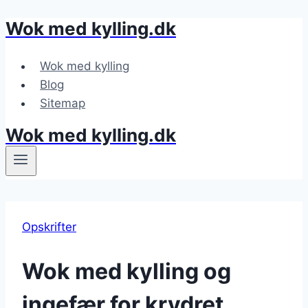
Wok med kylling.dk
Fortsæt
til
indhold
Wok med kylling
Blog
Sitemap
Wok med kylling.dk
Opskrifter
Wok med kylling og
ingefær for krydret