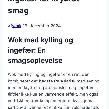
smag
Af
wmk
16. december 2024
Wok med kylling og
ingefær: En
smagsoplevelse
Wok med kylling og ingefær er en ret, der
kombinerer det bedste fra asiatisk madlavning
med en krydret og aromatisk smag. Ingefær
tilføjer ikke kun en varmende effekt, men også
en friskhed, der komplementerer kyllingens
saftighed. Denne ret er ikke kun velsmagende,