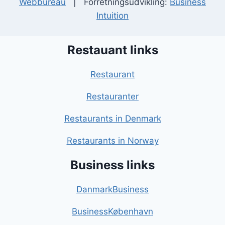
Webbureau
| Forretningsudvikling:
Business
Intuition
Restauant links
Restaurant
Restauranter
Restaurants in Denmark
Restaurants in Norway
Business links
DanmarkBusiness
BusinessKøbenhavn