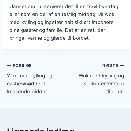
Uanset om du serverer det til en travl hverdag
eller som en del af en festlig middag, vil wok
med kylling og ingefær helt sikkert imponere
dine gæster og familie. Det er en ret, der
bringer varme og glæde til bordet.
Indlægsnavigation
FORRIGE
NÆSTE
Wok med kylling og
Wok med kylling og
cashewnødder til
sukkerærter som
knasende bidder
tilbehør