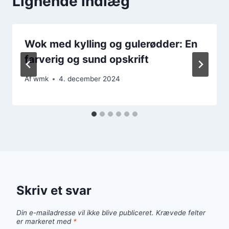
Lignende indlæg
Wok med kylling og gulerødder: En
farverig og sund opskrift
Af
wmk
4. december 2024
Skriv et svar
Din e-mailadresse vil ikke blive publiceret.
Krævede felter
er markeret med
*