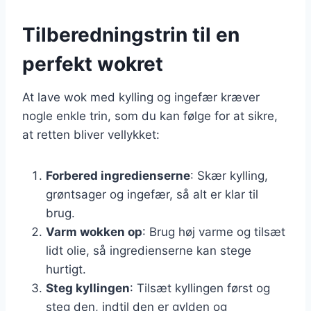
Tilberedningstrin til en
perfekt wokret
At lave wok med kylling og ingefær kræver
nogle enkle trin, som du kan følge for at sikre,
at retten bliver vellykket:
Forbered ingredienserne
: Skær kylling,
grøntsager og ingefær, så alt er klar til
brug.
Varm wokken op
: Brug høj varme og tilsæt
lidt olie, så ingredienserne kan stege
hurtigt.
Steg kyllingen
: Tilsæt kyllingen først og
steg den, indtil den er gylden og