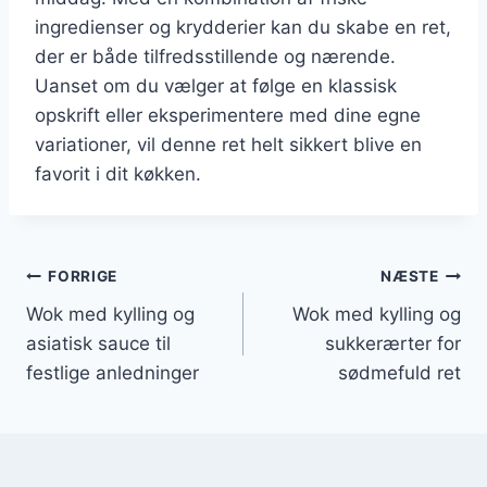
ingredienser og krydderier kan du skabe en ret,
der er både tilfredsstillende og nærende.
Uanset om du vælger at følge en klassisk
opskrift eller eksperimentere med dine egne
variationer, vil denne ret helt sikkert blive en
favorit i dit køkken.
Indlægsnavigation
FORRIGE
NÆSTE
Wok med kylling og
Wok med kylling og
asiatisk sauce til
sukkerærter for
festlige anledninger
sødmefuld ret