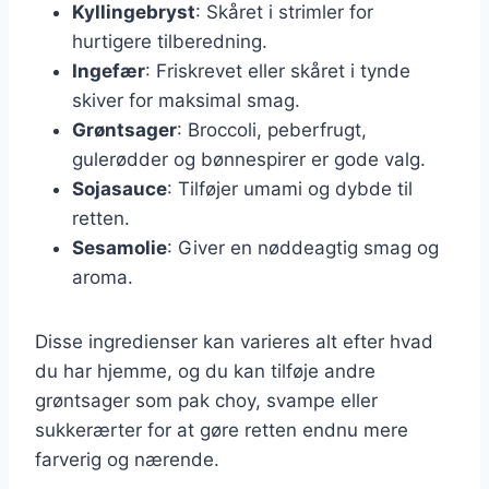
Kyllingebryst
: Skåret i strimler for
hurtigere tilberedning.
Ingefær
: Friskrevet eller skåret i tynde
skiver for maksimal smag.
Grøntsager
: Broccoli, peberfrugt,
gulerødder og bønnespirer er gode valg.
Sojasauce
: Tilføjer umami og dybde til
retten.
Sesamolie
: Giver en nøddeagtig smag og
aroma.
Disse ingredienser kan varieres alt efter hvad
du har hjemme, og du kan tilføje andre
grøntsager som pak choy, svampe eller
sukkerærter for at gøre retten endnu mere
farverig og nærende.