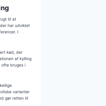
ing
gt til at
der har udviklet
erencer. I
ert kød, der
tionen af kylling
ofte bruges i
kellige
otiske varianter
 gør retten til