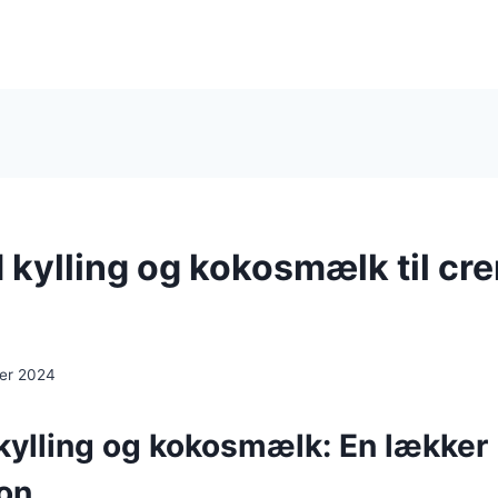
kylling og kokosmælk til cr
er 2024
ylling og kokosmælk: En lækker
on