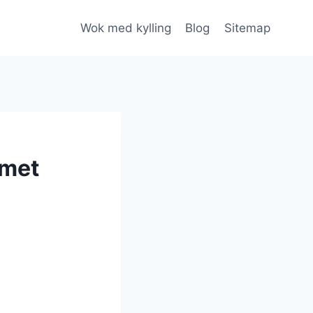
Wok med kylling
Blog
Sitemap
emet