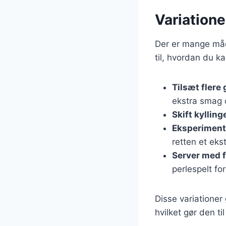
Variation
Der er mange måd
til, hvordan du ka
Tilsæt flere
ekstra smag o
Skift kylling
Eksperiment
retten et ekst
Server med f
perlespelt for
Disse variationer 
hvilket gør den t