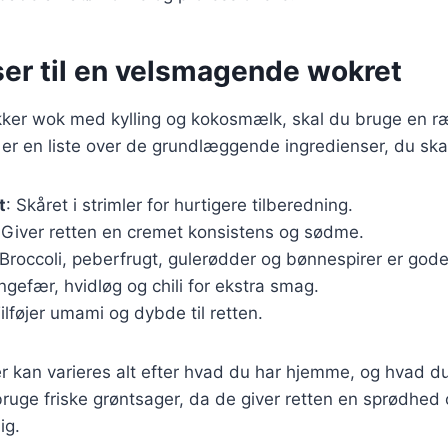
ser til en velsmagende wokret
ækker wok med kylling og kokosmælk, skal du bruge en r
 er en liste over de grundlæggende ingredienser, du ska
t
: Skåret i strimler for hurtigere tilberedning.
 Giver retten en cremet konsistens og sødme.
 Broccoli, peberfrugt, gulerødder og bønnespirer er gode
Ingefær, hvidløg og chili for ekstra smag.
Tilføjer umami og dybde til retten.
r kan varieres alt efter hvad du har hjemme, og hvad du
bruge friske grøntsager, da de giver retten en sprødhed 
ig.