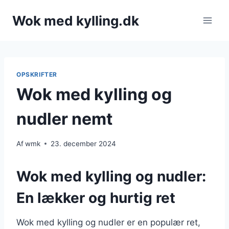
Fortsæt
Wok med kylling.dk
til
indhold
OPSKRIFTER
Wok med kylling og
nudler nemt
Af
wmk
23. december 2024
Wok med kylling og nudler:
En lækker og hurtig ret
Wok med kylling og nudler er en populær ret,