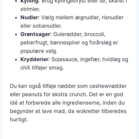
Kylling
: Brug kyllingebryst eller lår, skåret i
strimler.
Nudler
: Vælg mellem ægnudler, risnudler
eller sobanudler.
Grøntsager
: Gulerødder, broccoli,
peberfrugt, bønnespirer og forårsløg er
populære valg.
Krydderier
: Sojasauce, ingefær, hvidløg og
chili tilføjer smag.
Du kan også tilføje nødder som cashewnødder
eller peanuts for ekstra crunch. Det er en god
idé at forberede alle ingredienserne, inden du
begynder at lave mad, da wokretter tilberedes
hurtigt.