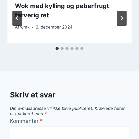
Wok med kylling og peberfrugt
farverig ret
Af
wmk
9. december 2024
Skriv et svar
Din e-mailadresse vil ikke blive publiceret.
Krævede felter
er markeret med
*
Kommentar
*