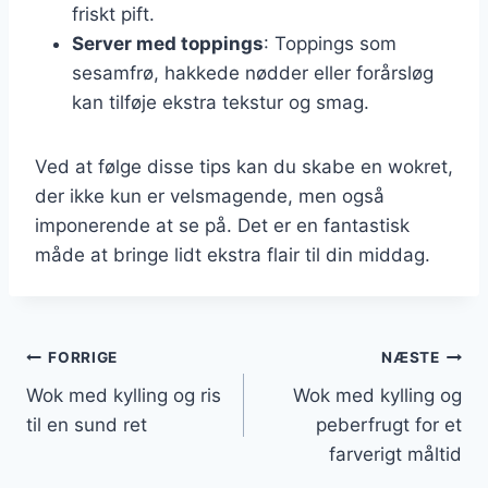
friskt pift.
Server med toppings
: Toppings som
sesamfrø, hakkede nødder eller forårsløg
kan tilføje ekstra tekstur og smag.
Ved at følge disse tips kan du skabe en wokret,
der ikke kun er velsmagende, men også
imponerende at se på. Det er en fantastisk
måde at bringe lidt ekstra flair til din middag.
Indlægsnavigation
FORRIGE
NÆSTE
Wok med kylling og ris
Wok med kylling og
til en sund ret
peberfrugt for et
farverigt måltid