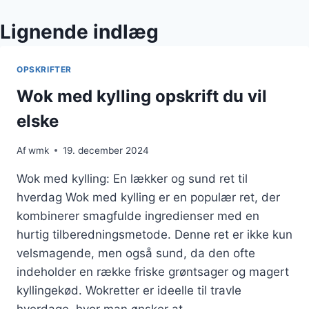
Lignende indlæg
OPSKRIFTER
Wok med kylling opskrift du vil
elske
Af
wmk
19. december 2024
Wok med kylling: En lækker og sund ret til
hverdag Wok med kylling er en populær ret, der
kombinerer smagfulde ingredienser med en
hurtig tilberedningsmetode. Denne ret er ikke kun
velsmagende, men også sund, da den ofte
indeholder en række friske grøntsager og magert
kyllingekød. Wokretter er ideelle til travle
hverdage, hvor man ønsker at…