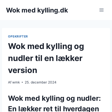
Fortsæt
Wok med kylling.dk
til
indhold
OPSKRIFTER
Wok med kylling og
nudler til en lækker
version
Af
wmk
25. december 2024
Wok med kylling og nudler:
En lækker ret til hverdagen