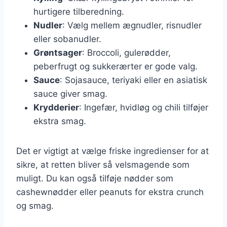
hurtigere tilberedning.
Nudler
: Vælg mellem ægnudler, risnudler
eller sobanudler.
Grøntsager
: Broccoli, gulerødder,
peberfrugt og sukkerærter er gode valg.
Sauce
: Sojasauce, teriyaki eller en asiatisk
sauce giver smag.
Krydderier
: Ingefær, hvidløg og chili tilføjer
ekstra smag.
Det er vigtigt at vælge friske ingredienser for at
sikre, at retten bliver så velsmagende som
muligt. Du kan også tilføje nødder som
cashewnødder eller peanuts for ekstra crunch
og smag.