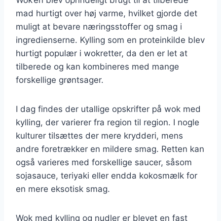
mad hurtigt over høj varme, hvilket gjorde det
muligt at bevare næringsstoffer og smag i
ingredienserne. Kylling som en proteinkilde blev
hurtigt populær i wokretter, da den er let at
tilberede og kan kombineres med mange
forskellige grøntsager.
I dag findes der utallige opskrifter på wok med
kylling, der varierer fra region til region. I nogle
kulturer tilsættes der mere krydderi, mens
andre foretrækker en mildere smag. Retten kan
også varieres med forskellige saucer, såsom
sojasauce, teriyaki eller endda kokosmælk for
en mere eksotisk smag.
Wok med kylling og nudler er blevet en fast