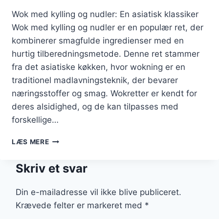
Wok med kylling og nudler: En asiatisk klassiker
Wok med kylling og nudler er en populær ret, der
kombinerer smagfulde ingredienser med en
hurtig tilberedningsmetode. Denne ret stammer
fra det asiatiske køkken, hvor wokning er en
traditionel madlavningsteknik, der bevarer
næringsstoffer og smag. Wokretter er kendt for
deres alsidighed, og de kan tilpasses med
forskellige…
WOK
LÆS MERE
MED
KYLLING
Skriv et svar
OG
NUDLER
TIL
Din e-mailadresse vil ikke blive publiceret.
ASIATISK
Krævede felter er markeret med
*
INSPIRATION