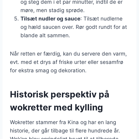
og steg dem i et par minutter, indtil de er
møre, men stadig sprøde.
Tilsæt nudler og sauce
: Tilsæt nudlerne
og hæld saucen over. Rør godt rundt for at
blande alt sammen.
Når retten er færdig, kan du servere den varm,
evt. med et drys af friske urter eller sesamfrø
for ekstra smag og dekoration.
Historisk perspektiv på
wokretter med kylling
Wokretter stammer fra Kina og har en lang
historie, der går tilbage til flere hundrede år.
Wok’en blev oprindeligt brugt til at tilberede