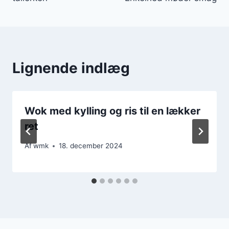
Lignende indlæg
Wok med kylling og ris til en lækker
ret
Af
wmk
18. december 2024