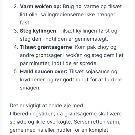
Varm wok’en op
: Brug høj varme og tilsæt
lidt olie, så ingredienserne ikke hænger
fast.
Steg kyllingen
: Tilsæt kyllingen først og
steg den, indtil den er gennemstegt.
Tilsæt grøntsagerne
: Kom pak choy og
andre grøntsager i wok’en og steg dem i et
par minutter, indtil de er sprøde.
Hæld saucen over
: Tilsæt sojasauce og
krydderier, og rør godt rundt for at fordele
smagen.
Det er vigtigt at holde øje med
tilberedningstiden, da grøntsagerne skal være
sprøde og ikke overkogte. Server retten varm,
gerne med ris eller nudler for en komplet