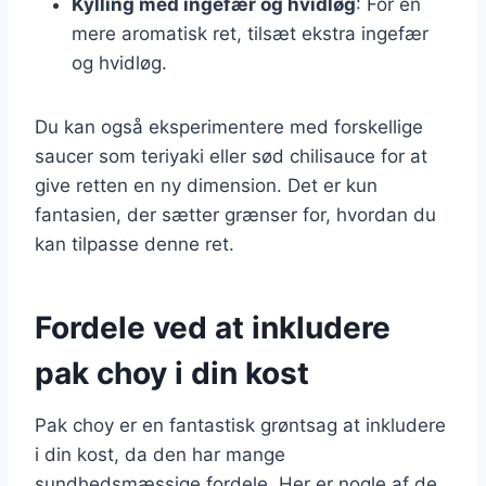
Kylling med ingefær og hvidløg
: For en
mere aromatisk ret, tilsæt ekstra ingefær
og hvidløg.
Du kan også eksperimentere med forskellige
saucer som teriyaki eller sød chilisauce for at
give retten en ny dimension. Det er kun
fantasien, der sætter grænser for, hvordan du
kan tilpasse denne ret.
Fordele ved at inkludere
pak choy i din kost
Pak choy er en fantastisk grøntsag at inkludere
i din kost, da den har mange
sundhedsmæssige fordele. Her er nogle af de