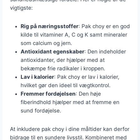
vigtigste:
Rig på næringsstoffer
: Pak choy er en god
kilde til vitaminer A, C og K samt mineraler
som calcium og jern.
Antioxidant egenskaber
: Den indeholder
antioxidanter, der hjælper med at
bekæmpe frie radikaler i kroppen.
Lav i kalorier
: Pak choy er lav i kalorier,
hvilket gør den ideel til vægtkontrol.
Fremmer fordøjelsen
: Den høje
fiberindhold hjælper med at fremme en
sund fordøjelse.
At inkludere pak choy i dine måltider kan derfor
bidrage til en sundere livsstil. Kombineret med