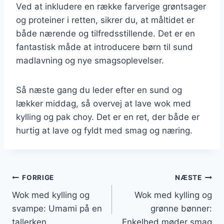
Ved at inkludere en række farverige grøntsager
og proteiner i retten, sikrer du, at måltidet er
både nærende og tilfredsstillende. Det er en
fantastisk måde at introducere børn til sund
madlavning og nye smagsoplevelser.
Så næste gang du leder efter en sund og
lækker middag, så overvej at lave wok med
kylling og pak choy. Det er en ret, der både er
hurtig at lave og fyldt med smag og næring.
Indlægsnavigation
FORRIGE
NÆSTE
Wok med kylling og
Wok med kylling og
svampe: Umami på en
grønne bønner:
tallerken
Enkelhed møder smag