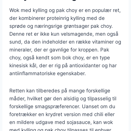
Wok med kylling og pak choy er en populær ret,
der kombinerer proteinrig kylling med de
sprøde og næringsrige grøntsager pak choy.
Denne ret er ikke kun velsmagende, men også
sund, da den indeholder en række vitaminer og
mineraler, der er gavnlige for kroppen. Pak
choy, også kendt som bok choy, er en type
kinesisk kål, der er rig på antioxidanter og har
antiinflammatoriske egenskaber.
Retten kan tilberedes på mange forskellige
måder, hvilket gør den alsidig og tilpasselig til
forskellige smagspræferencer. Uanset om du
foretrækker en krydret version med chili eller
en mildere udgave med sojasauce, kan wok
med kylling og pak choy tilpasses til enhver