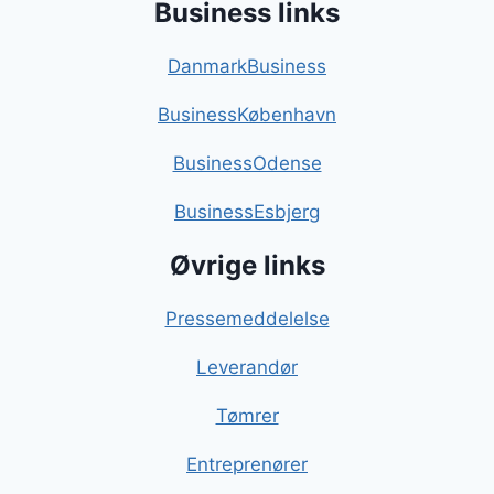
Business links
DanmarkBusiness
BusinessKøbenhavn
BusinessOdense
BusinessEsbjerg
Øvrige links
Pressemeddelelse
Leverandør
Tømrer
Entreprenører