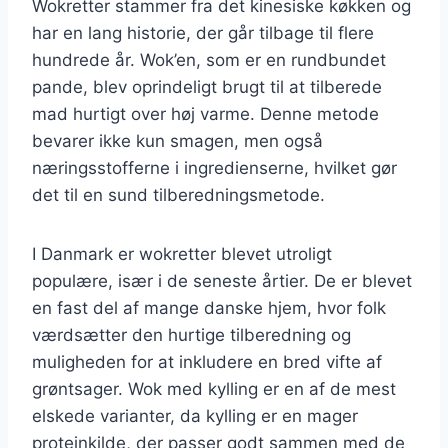
Wokretter stammer fra det kinesiske køkken og
har en lang historie, der går tilbage til flere
hundrede år. Wok’en, som er en rundbundet
pande, blev oprindeligt brugt til at tilberede
mad hurtigt over høj varme. Denne metode
bevarer ikke kun smagen, men også
næringsstofferne i ingredienserne, hvilket gør
det til en sund tilberedningsmetode.
I Danmark er wokretter blevet utroligt
populære, især i de seneste årtier. De er blevet
en fast del af mange danske hjem, hvor folk
værdsætter den hurtige tilberedning og
muligheden for at inkludere en bred vifte af
grøntsager. Wok med kylling er en af de mest
elskede varianter, da kylling er en mager
proteinkilde, der passer godt sammen med de