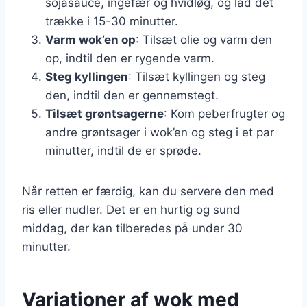
sojasauce, ingefær og hvidløg, og lad det
trække i 15-30 minutter.
Varm wok’en op
: Tilsæt olie og varm den
op, indtil den er rygende varm.
Steg kyllingen
: Tilsæt kyllingen og steg
den, indtil den er gennemstegt.
Tilsæt grøntsagerne
: Kom peberfrugter og
andre grøntsager i wok’en og steg i et par
minutter, indtil de er sprøde.
Når retten er færdig, kan du servere den med
ris eller nudler. Det er en hurtig og sund
middag, der kan tilberedes på under 30
minutter.
Variationer af wok med