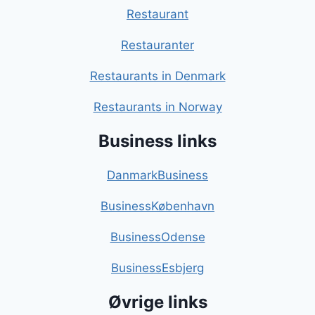
Restaurant
Restauranter
Restaurants in Denmark
Restaurants in Norway
Business links
DanmarkBusiness
BusinessKøbenhavn
BusinessOdense
BusinessEsbjerg
Øvrige links