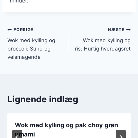
minder.
Indlægsnavigation
FORRIGE
NÆSTE
Wok med kylling og
Wok med kylling og
broccoli: Sund og
ris: Hurtig hverdagsret
velsmagende
Lignende indlæg
Wok med kylling og pak choy grøn
umami