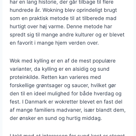
har en lang historie, der går tilbage til flere
hundrede år. Wokning blev oprindeligt brugt
som en praktisk metode til at tilberede mad
hurtigt over høj varme. Denne metode har
spredt sig til mange andre kulturer og er blevet
en favorit i mange hjem verden over.
Wok med kylling er en af de mest populære
varianter, da kylling er en alsidig og sund
proteinkilde. Retten kan varieres med
forskellige grøntsager og saucer, hvilket gør
den til en ideel mulighed for både hverdag og
fest. I Danmark er wokretter blevet en fast del
af mange familiers madvaner, især blandt dem,
der ønsker en sund og hurtig middag.
I takt med at interessen for sund kost er steget,