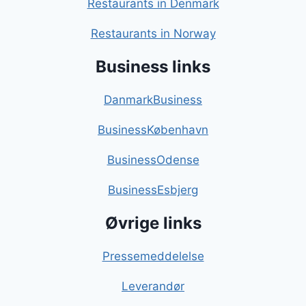
Restaurants in Denmark
Restaurants in Norway
Business links
DanmarkBusiness
BusinessKøbenhavn
BusinessOdense
BusinessEsbjerg
Øvrige links
Pressemeddelelse
Leverandør