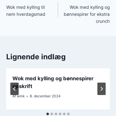
Wok med kylling til
Wok med kylling og
nem hverdagsmad
bønnespirer for ekstra
crunch
Lignende indlæg
Wok med kylling og bønnespirer
opskrift
Af
wmk
8. december 2024