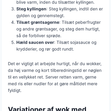
blive varm, inden du tilsætter kyllingen.
Steg kyllingen
: Steg kyllingen, indtil den er
gylden og gennemstegt.
Tilsæt grøntsagerne
: Tilsæt peberfrugter
og andre grøntsager, og steg dem hurtigt,
så de forbliver sprøde.
Hæld saucen over
: Tilsæt sojasauce og
krydderier, og rør godt rundt.
Det er vigtigt at arbejde hurtigt, når du wokker,
da høj varme og kort tilberedningstid er nøglen
til en vellykket ret. Server retten varm, gerne
med ris eller nudler for at gøre måltidet mere
fyldigt.
Variationer af wok med