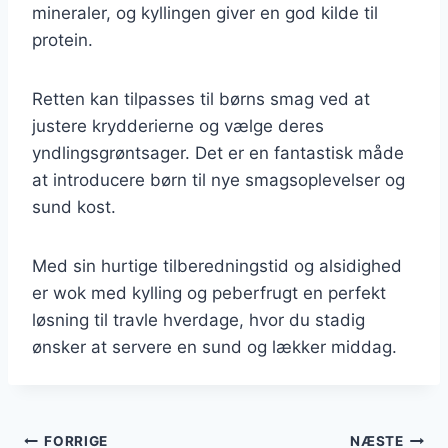
mineraler, og kyllingen giver en god kilde til
protein.
Retten kan tilpasses til børns smag ved at
justere krydderierne og vælge deres
yndlingsgrøntsager. Det er en fantastisk måde
at introducere børn til nye smagsoplevelser og
sund kost.
Med sin hurtige tilberedningstid og alsidighed
er wok med kylling og peberfrugt en perfekt
løsning til travle hverdage, hvor du stadig
ønsker at servere en sund og lækker middag.
Indlægsnavigation
FORRIGE
NÆSTE