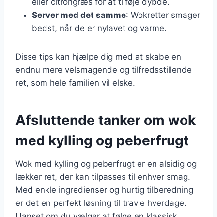
eller citrongræs for at tilføje dybde.
Server med det samme
: Wokretter smager
bedst, når de er nylavet og varme.
Disse tips kan hjælpe dig med at skabe en
endnu mere velsmagende og tilfredsstillende
ret, som hele familien vil elske.
Afsluttende tanker om wok
med kylling og peberfrugt
Wok med kylling og peberfrugt er en alsidig og
lækker ret, der kan tilpasses til enhver smag.
Med enkle ingredienser og hurtig tilberedning
er det en perfekt løsning til travle hverdage.
Uanset om du vælger at følge en klassisk