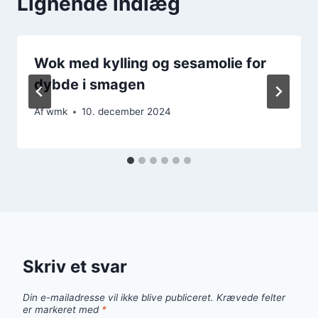
Lignende indlæg
Wok med kylling og sesamolie for
dybde i smagen
Af
wmk
10. december 2024
Skriv et svar
Din e-mailadresse vil ikke blive publiceret.
Krævede felter
er markeret med
*