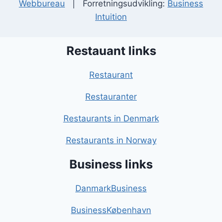
Webbureau
| Forretningsudvikling:
Business
Intuition
Restauant links
Restaurant
Restauranter
Restaurants in Denmark
Restaurants in Norway
Business links
DanmarkBusiness
BusinessKøbenhavn