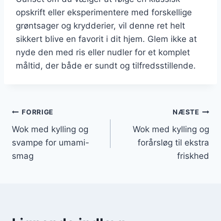
opskrift eller eksperimentere med forskellige
grøntsager og krydderier, vil denne ret helt
sikkert blive en favorit i dit hjem. Glem ikke at
nyde den med ris eller nudler for et komplet
måltid, der både er sundt og tilfredsstillende.
Indlægsnavigation
FORRIGE
NÆSTE
Wok med kylling og
Wok med kylling og
svampe for umami-
forårsløg til ekstra
smag
friskhed