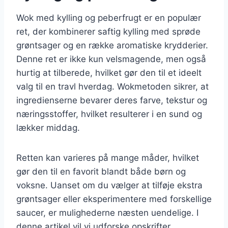
Wok med kylling og peberfrugt er en populær
ret, der kombinerer saftig kylling med sprøde
grøntsager og en række aromatiske krydderier.
Denne ret er ikke kun velsmagende, men også
hurtig at tilberede, hvilket gør den til et ideelt
valg til en travl hverdag. Wokmetoden sikrer, at
ingredienserne bevarer deres farve, tekstur og
næringsstoffer, hvilket resulterer i en sund og
lækker middag.
Retten kan varieres på mange måder, hvilket
gør den til en favorit blandt både børn og
voksne. Uanset om du vælger at tilføje ekstra
grøntsager eller eksperimentere med forskellige
saucer, er mulighederne næsten uendelige. I
denne artikel vil vi udforske opskrifter,