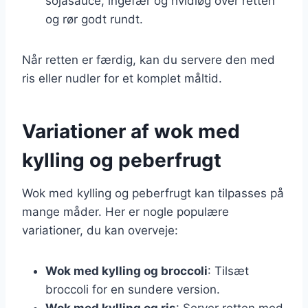
sojasauce, ingefær og hvidløg over retten
og rør godt rundt.
Når retten er færdig, kan du servere den med
ris eller nudler for et komplet måltid.
Variationer af wok med
kylling og peberfrugt
Wok med kylling og peberfrugt kan tilpasses på
mange måder. Her er nogle populære
variationer, du kan overveje:
Wok med kylling og broccoli
: Tilsæt
broccoli for en sundere version.
Wok med kylling og ris
: Server retten med