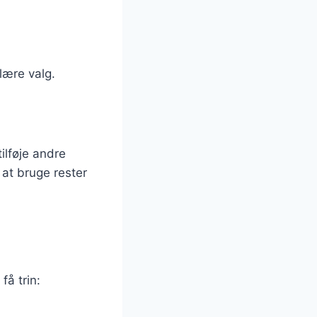
lære valg.
ilføje andre
at bruge rester
få trin: