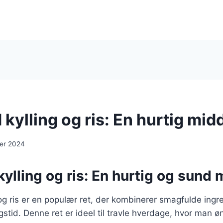
kylling og ris: En hurtig mid
er 2024
ylling og ris: En hurtig og sund
og ris er en populær ret, der kombinerer smagfulde ing
gstid. Denne ret er ideel til travle hverdage, hvor man ø