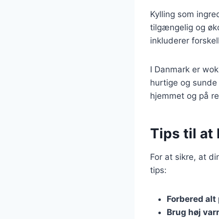
Kylling som ingre
tilgængelig og øk
inkluderer forskel
I Danmark er wok
hurtige og sunde 
hjemmet og på re
Tips til a
For at sikre, at d
tips:
Forbered alt
Brug høj va