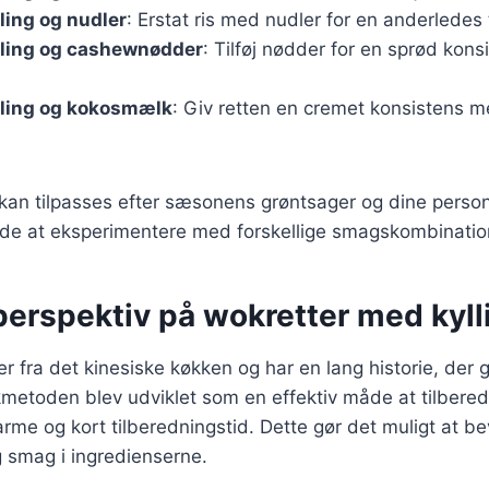
ling og nudler
: Erstat ris med nudler for en anderledes 
ling og cashewnødder
: Tilføj nødder for en sprød kons
ling og kokosmælk
: Giv retten en cremet konsistens m
 kan tilpasses efter sæsonens grøntsager og dine person
de at eksperimentere med forskellige smagskombinatio
perspektiv på wokretter med kyll
fra det kinesiske køkken og har en lang historie, der går
metoden blev udviklet som en effektiv måde at tilbere
rme og kort tilberedningstid. Dette gør det muligt at b
 smag i ingredienserne.