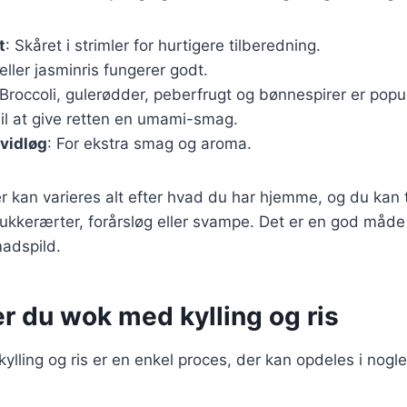
t
: Skåret i strimler for hurtigere tilberedning.
eller jasminris fungerer godt.
 Broccoli, gulerødder, peberfrugt og bønnespirer er popu
Til at give retten en umami-smag.
vidløg
: For ekstra smag og aroma.
r kan varieres alt efter hvad du har hjemme, og du kan t
kkerærter, forårsløg eller svampe. Det er en god måde 
adspild.
r du wok med kylling og ris
lling og ris er en enkel proces, der kan opdeles i nogle 