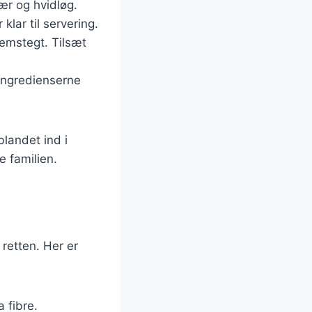
ær og hvidløg.
klar til servering.
nnemstegt. Tilsæt
 ingredienserne
blandet ind i
e familien.
retten. Her er
a fibre.