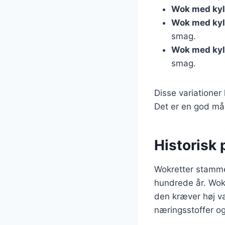
Wok med kyl
Wok med kyl
smag.
Wok med kyl
smag.
Disse variationer
Det er en god må
Historisk 
Wokretter stammer 
hundrede år. Wok
den kræver høj va
næringsstoffer og