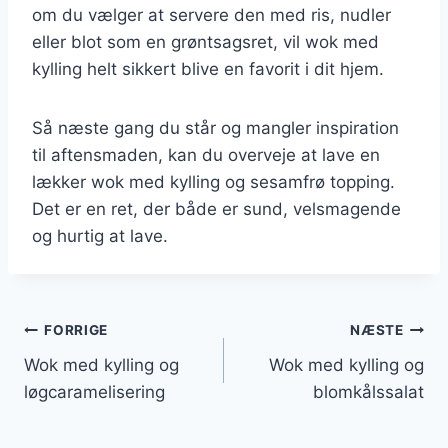
om du vælger at servere den med ris, nudler
eller blot som en grøntsagsret, vil wok med
kylling helt sikkert blive en favorit i dit hjem.
Så næste gang du står og mangler inspiration
til aftensmaden, kan du overveje at lave en
lækker wok med kylling og sesamfrø topping.
Det er en ret, der både er sund, velsmagende
og hurtig at lave.
Indlægsnavigation
FORRIGE
NÆSTE
Wok med kylling og
Wok med kylling og
løgcaramelisering
blomkålssalat