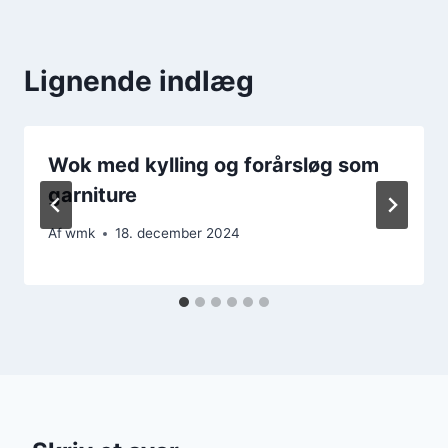
Lignende indlæg
Wok med kylling og forårsløg som
garniture
Af
wmk
18. december 2024