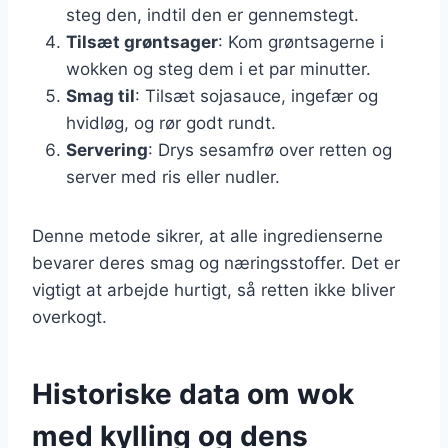
steg den, indtil den er gennemstegt.
Tilsæt grøntsager
: Kom grøntsagerne i
wokken og steg dem i et par minutter.
Smag til
: Tilsæt sojasauce, ingefær og
hvidløg, og rør godt rundt.
Servering
: Drys sesamfrø over retten og
server med ris eller nudler.
Denne metode sikrer, at alle ingredienserne
bevarer deres smag og næringsstoffer. Det er
vigtigt at arbejde hurtigt, så retten ikke bliver
overkogt.
Historiske data om wok
med kylling og dens