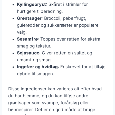
Kyllingebryst
: Skåret i strimler for
hurtigere tilberedning.
Grøntsager
: Broccoli, peberfrugt,
gulerødder og sukkerærter er populære
valg.
Sesamfrø
: Toppes over retten for ekstra
smag og tekstur.
Sojasauce
: Giver retten en saltet og
umami-rig smag.
Ingefær og hvidløg
: Friskrevet for at tilføje
dybde til smagen.
Disse ingredienser kan varieres alt efter hvad
du har hjemme, og du kan tilføje andre
grøntsager som svampe, forårsløg eller
bønnespirer. Det er en god måde at bruge