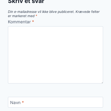
Skriv et svar
Din e-mailadresse vil ikke blive publiceret.
Krævede felter
er markeret med
*
Kommentar
*
Navn
*