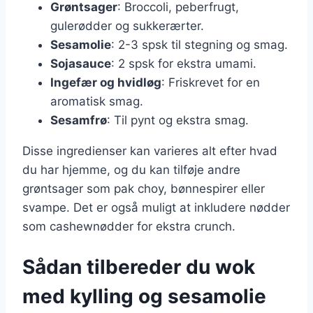
Grøntsager
: Broccoli, peberfrugt,
gulerødder og sukkerærter.
Sesamolie
: 2-3 spsk til stegning og smag.
Sojasauce
: 2 spsk for ekstra umami.
Ingefær og hvidløg
: Friskrevet for en
aromatisk smag.
Sesamfrø
: Til pynt og ekstra smag.
Disse ingredienser kan varieres alt efter hvad
du har hjemme, og du kan tilføje andre
grøntsager som pak choy, bønnespirer eller
svampe. Det er også muligt at inkludere nødder
som cashewnødder for ekstra crunch.
Sådan tilbereder du wok
med kylling og sesamolie