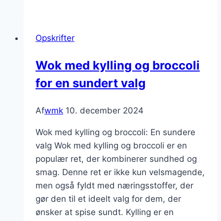
med
kylling
og
Opskrifter
citronsauce
Wok med kylling og broccoli
for en sundert valg
Af
wmk
10. december 2024
Wok med kylling og broccoli: En sundere
valg Wok med kylling og broccoli er en
populær ret, der kombinerer sundhed og
smag. Denne ret er ikke kun velsmagende,
men også fyldt med næringsstoffer, der
gør den til et ideelt valg for dem, der
ønsker at spise sundt. Kylling er en