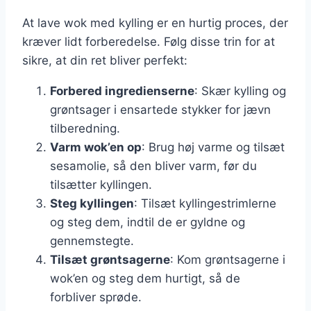
At lave wok med kylling er en hurtig proces, der
kræver lidt forberedelse. Følg disse trin for at
sikre, at din ret bliver perfekt:
Forbered ingredienserne
: Skær kylling og
grøntsager i ensartede stykker for jævn
tilberedning.
Varm wok’en op
: Brug høj varme og tilsæt
sesamolie, så den bliver varm, før du
tilsætter kyllingen.
Steg kyllingen
: Tilsæt kyllingestrimlerne
og steg dem, indtil de er gyldne og
gennemstegte.
Tilsæt grøntsagerne
: Kom grøntsagerne i
wok’en og steg dem hurtigt, så de
forbliver sprøde.