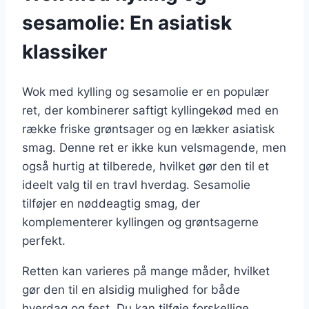
sesamolie: En asiatisk
klassiker
Wok med kylling og sesamolie er en populær
ret, der kombinerer saftigt kyllingekød med en
række friske grøntsager og en lækker asiatisk
smag. Denne ret er ikke kun velsmagende, men
også hurtig at tilberede, hvilket gør den til et
ideelt valg til en travl hverdag. Sesamolie
tilføjer en nøddeagtig smag, der
komplementerer kyllingen og grøntsagerne
perfekt.
Retten kan varieres på mange måder, hvilket
gør den til en alsidig mulighed for både
hverdag og fest. Du kan tilføje forskellige