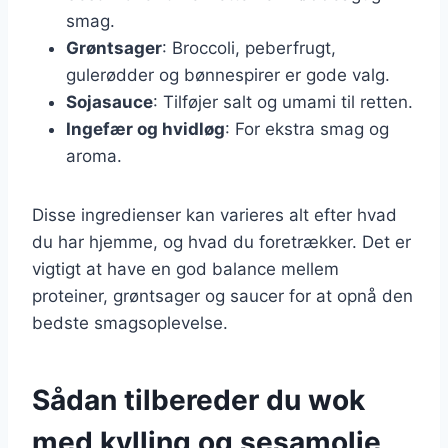
smag.
Grøntsager
: Broccoli, peberfrugt,
gulerødder og bønnespirer er gode valg.
Sojasauce
: Tilføjer salt og umami til retten.
Ingefær og hvidløg
: For ekstra smag og
aroma.
Disse ingredienser kan varieres alt efter hvad
du har hjemme, og hvad du foretrækker. Det er
vigtigt at have en god balance mellem
proteiner, grøntsager og saucer for at opnå den
bedste smagsoplevelse.
Sådan tilbereder du wok
med kylling og sesamolie