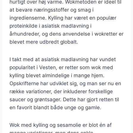
hurtigt over høj varme. Wokmetoden er ideel til
at bevare næringsstoffer og smag i
ingredienserne. Kylling har været en populær
proteinkilde i asiatisk madlavning i
århundreder, og dens anvendelse i wokretter er
blevet mere udbredt globalt.
I takt med at asiatisk madlavning har vundet
popularitet i Vesten, er retter som wok med
kylling blevet almindelige i mange hjem.
Opskrifterne har udviklet sig, og man ser nu en
række variationer, der inkluderer forskellige
saucer og grøntsager. Dette har gjort retten til
en favorit blandt både unge og gamle.
Wok med kylling og sesamolie er blot én af
mange variationer, men dens enkle