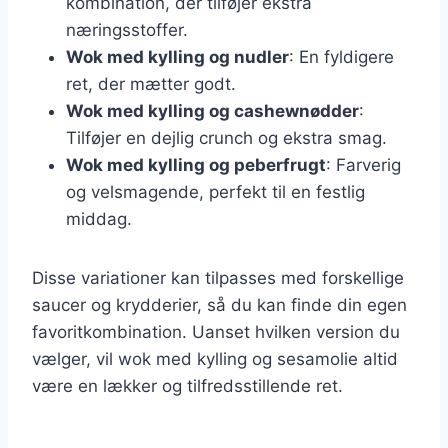
kombination, der tilføjer ekstra
næringsstoffer.
Wok med kylling og nudler
: En fyldigere
ret, der mætter godt.
Wok med kylling og cashewnødder
:
Tilføjer en dejlig crunch og ekstra smag.
Wok med kylling og peberfrugt
: Farverig
og velsmagende, perfekt til en festlig
middag.
Disse variationer kan tilpasses med forskellige
saucer og krydderier, så du kan finde din egen
favoritkombination. Uanset hvilken version du
vælger, vil wok med kylling og sesamolie altid
være en lækker og tilfredsstillende ret.