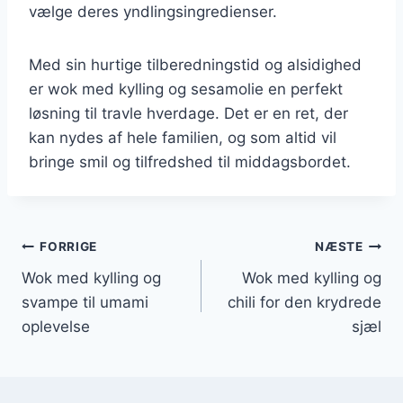
vælge deres yndlingsingredienser.
Med sin hurtige tilberedningstid og alsidighed
er wok med kylling og sesamolie en perfekt
løsning til travle hverdage. Det er en ret, der
kan nydes af hele familien, og som altid vil
bringe smil og tilfredshed til middagsbordet.
Indlægsnavigation
FORRIGE
NÆSTE
Wok med kylling og
Wok med kylling og
svampe til umami
chili for den krydrede
oplevelse
sjæl