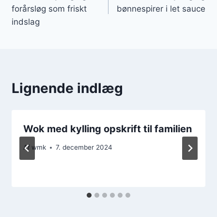
forårsløg som friskt
bønnespirer i let sauce
indslag
Lignende indlæg
Wok med kylling opskrift til familien
Af
wmk
7. december 2024