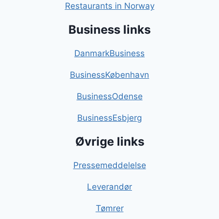
Restaurants in Norway
Business links
DanmarkBusiness
BusinessKøbenhavn
BusinessOdense
BusinessEsbjerg
Øvrige links
Pressemeddelelse
Leverandør
Tømrer