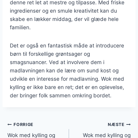
denne ret let at mestre og tilpasse. Med friske
ingredienser og en smule kreativitet kan du
skabe en lækker middag, der vil glæde hele
familien.
Det er også en fantastisk måde at introducere
børn til forskellige grøntsager og
smagsnuancer. Ved at involvere dem i
madlavningen kan de lære om sund kost og
udvikle en interesse for madlavning. Wok med
kylling er ikke bare en ret; det er en oplevelse,
der bringer folk sammen omkring bordet.
Indlægsnavigation
FORRIGE
NÆSTE
Wok med kylling og
Wok med kylling og