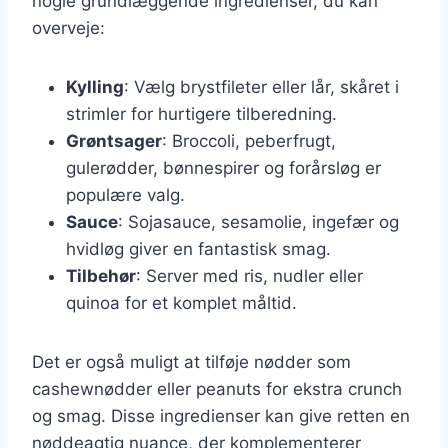
nogle grundlæggende ingredienser, du kan
overveje:
Kylling
: Vælg brystfileter eller lår, skåret i
strimler for hurtigere tilberedning.
Grøntsager
: Broccoli, peberfrugt,
gulerødder, bønnespirer og forårsløg er
populære valg.
Sauce
: Sojasauce, sesamolie, ingefær og
hvidløg giver en fantastisk smag.
Tilbehør
: Server med ris, nudler eller
quinoa for et komplet måltid.
Det er også muligt at tilføje nødder som
cashewnødder eller peanuts for ekstra crunch
og smag. Disse ingredienser kan give retten en
nøddeagtig nuance, der komplementerer