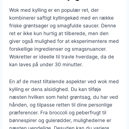
Wok med kylling er en populær ret, der
kombinerer saftigt kyllingekød med en række
friske grøntsager og smagfulde saucer. Denne
ret er ikke kun hurtig at tilberede, men den
giver også mulighed for at eksperimentere med
forskellige ingredienser og smagsnuancer.
Wokretter er ideelle til travle hverdage, da de
kan laves på under 30 minutter.
En af de mest tiltalende aspekter ved wok med
kylling er dens alsidighed. Du kan tilføje
næsten hvilken som helst grøntsag, du har ved
hånden, og tilpasse retten til dine personlige
præferencer. Fra broccoli og peberfrugt til
bønnespirer og gulerødder, mulighederne er
næsten uendelige. Desuden kan du variere