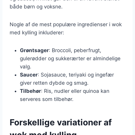
både børn og voksne.
Nogle af de mest populære ingredienser i wok
med kylling inkluderer:
Grøntsager
: Broccoli, peberfrugt,
gulerødder og sukkerærter er almindelige
valg.
Saucer
: Sojasauce, teriyaki og ingefær
giver retten dybde og smag.
Tilbehør
: Ris, nudler eller quinoa kan
serveres som tilbehør.
Forskellige variationer af
wok med kylling