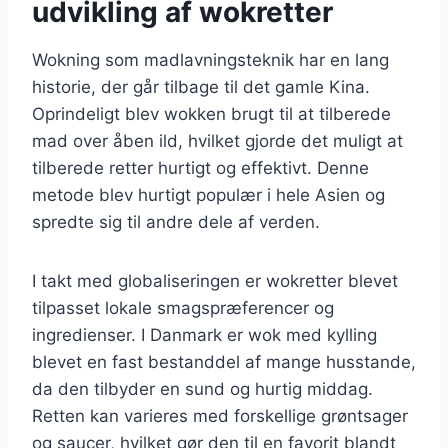
udvikling af wokretter
Wokning som madlavningsteknik har en lang
historie, der går tilbage til det gamle Kina.
Oprindeligt blev wokken brugt til at tilberede
mad over åben ild, hvilket gjorde det muligt at
tilberede retter hurtigt og effektivt. Denne
metode blev hurtigt populær i hele Asien og
spredte sig til andre dele af verden.
I takt med globaliseringen er wokretter blevet
tilpasset lokale smagspræferencer og
ingredienser. I Danmark er wok med kylling
blevet en fast bestanddel af mange husstande,
da den tilbyder en sund og hurtig middag.
Retten kan varieres med forskellige grøntsager
og saucer, hvilket gør den til en favorit blandt