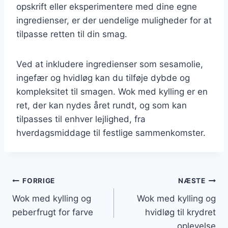
opskrift eller eksperimentere med dine egne
ingredienser, er der uendelige muligheder for at
tilpasse retten til din smag.
Ved at inkludere ingredienser som sesamolie,
ingefær og hvidløg kan du tilføje dybde og
kompleksitet til smagen. Wok med kylling er en
ret, der kan nydes året rundt, og som kan
tilpasses til enhver lejlighed, fra
hverdagsmiddage til festlige sammenkomster.
Indlægsnavigation
FORRIGE
NÆSTE
Wok med kylling og
Wok med kylling og
peberfrugt for farve
hvidløg til krydret
oplevelse