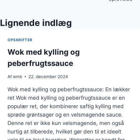
Lignende indlæg
OPSKRIFTER
Wok med kylling og
peberfrugtssauce
Af
wmk
22. december 2024
Wok med kylling og peberfrugtssauce: En lækker
ret Wok med kylling og peberfrugtssauce er en
populær ret, der kombinerer saftig kylling med
sprøde grøntsager og en velsmagende sauce.
Denne ret er ikke kun velsmagende, men også
hurtig at tilberede, hvilket gør den til et ideelt
valg til en travl hverdag. Wokretter er kendt for