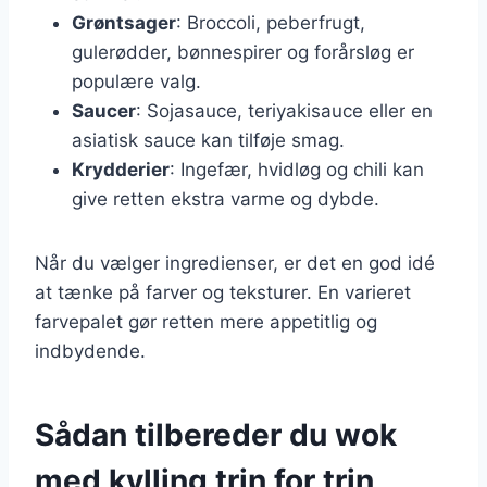
Grøntsager
: Broccoli, peberfrugt,
gulerødder, bønnespirer og forårsløg er
populære valg.
Saucer
: Sojasauce, teriyakisauce eller en
asiatisk sauce kan tilføje smag.
Krydderier
: Ingefær, hvidløg og chili kan
give retten ekstra varme og dybde.
Når du vælger ingredienser, er det en god idé
at tænke på farver og teksturer. En varieret
farvepalet gør retten mere appetitlig og
indbydende.
Sådan tilbereder du wok
med kylling trin for trin