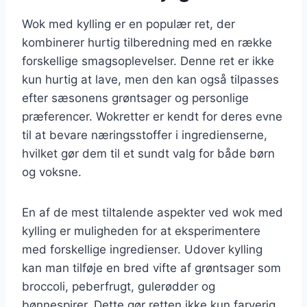
Wok med kylling er en populær ret, der
kombinerer hurtig tilberedning med en række
forskellige smagsoplevelser. Denne ret er ikke
kun hurtig at lave, men den kan også tilpasses
efter sæsonens grøntsager og personlige
præferencer. Wokretter er kendt for deres evne
til at bevare næringsstoffer i ingredienserne,
hvilket gør dem til et sundt valg for både børn
og voksne.
En af de mest tiltalende aspekter ved wok med
kylling er muligheden for at eksperimentere
med forskellige ingredienser. Udover kylling
kan man tilføje en bred vifte af grøntsager som
broccoli, peberfrugt, gulerødder og
bønnespirer. Dette gør retten ikke kun farverig,