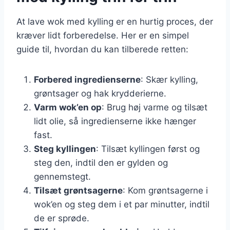
At lave wok med kylling er en hurtig proces, der
kræver lidt forberedelse. Her er en simpel
guide til, hvordan du kan tilberede retten:
Forbered ingredienserne
: Skær kylling,
grøntsager og hak krydderierne.
Varm wok’en op
: Brug høj varme og tilsæt
lidt olie, så ingredienserne ikke hænger
fast.
Steg kyllingen
: Tilsæt kyllingen først og
steg den, indtil den er gylden og
gennemstegt.
Tilsæt grøntsagerne
: Kom grøntsagerne i
wok’en og steg dem i et par minutter, indtil
de er sprøde.