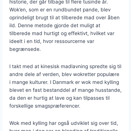
historie, der går tilbage til flere tusinde år.
Wok’en, som er en rundbundet pande, blev
oprindeligt brugt til at tilberede mad over åben
ild. Denne metode gjorde det muligt at
tilberede mad hurtigt og effektivt, hvilket var
ideelt i en tid, hvor ressourcerne var
begrænsede.
I takt med at kinesisk madlavning spredte sig til
andre dele af verden, blev wokretter populære
i mange kulturer. I Danmark er wok med kylling
blevet en fast bestanddel af mange husstande,
da den er hurtig at lave og kan tilpasses til
forskellige smagspræferencer.
Wok med kylling har også udviklet sig over tid,
hvor man i dag ser en blanding af traditionelle