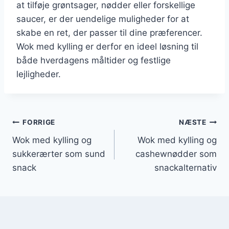
at tilføje grøntsager, nødder eller forskellige
saucer, er der uendelige muligheder for at
skabe en ret, der passer til dine præferencer.
Wok med kylling er derfor en ideel løsning til
både hverdagens måltider og festlige
lejligheder.
Indlægsnavigation
FORRIGE
NÆSTE
Wok med kylling og
Wok med kylling og
sukkerærter som sund
cashewnødder som
snack
snackalternativ