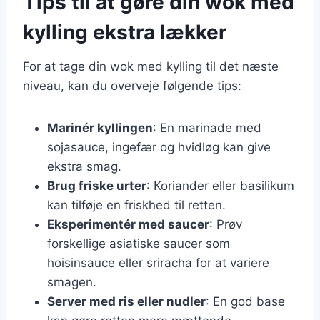
Tips til at gøre din wok med
kylling ekstra lækker
For at tage din wok med kylling til det næste
niveau, kan du overveje følgende tips:
Marinér kyllingen
: En marinade med
sojasauce, ingefær og hvidløg kan give
ekstra smag.
Brug friske urter
: Koriander eller basilikum
kan tilføje en friskhed til retten.
Eksperimentér med saucer
: Prøv
forskellige asiatiske saucer som
hoisinsauce eller sriracha for at variere
smagen.
Server med ris eller nudler
: En god base