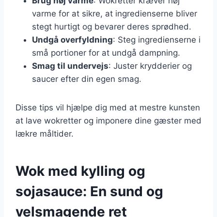
Brug høj varme
: Wokretter kræver høj
varme for at sikre, at ingredienserne bliver
stegt hurtigt og bevarer deres sprødhed.
Undgå overfyldning
: Steg ingredienserne i
små portioner for at undgå dampning.
Smag til undervejs
: Juster krydderier og
saucer efter din egen smag.
Disse tips vil hjælpe dig med at mestre kunsten
at lave wokretter og imponere dine gæster med
lækre måltider.
Wok med kylling og
sojasauce: En sund og
velsmagende ret