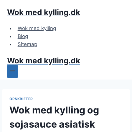
Fortsæt
Wok med kylling.dk
til
indhold
Wok med kylling
Blog
Sitemap
Wok med kylling.dk
OPSKRIFTER
Wok med kylling og
sojasauce asiatisk