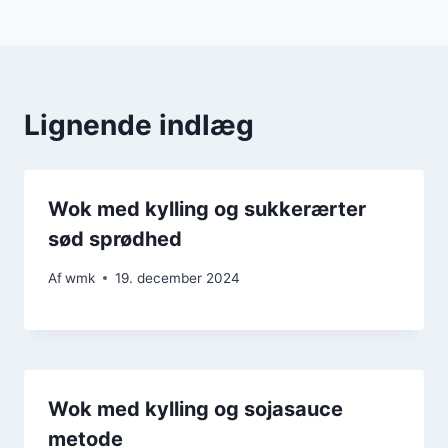
Lignende indlæg
Wok med kylling og sukkerærter
sød sprødhed
Af
wmk
19. december 2024
Wok med kylling og sojasauce
metode