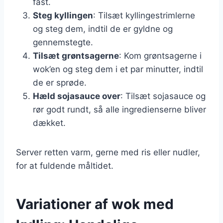
fast.
Steg kyllingen
: Tilsæt kyllingestrimlerne
og steg dem, indtil de er gyldne og
gennemstegte.
Tilsæt grøntsagerne
: Kom grøntsagerne i
wok’en og steg dem i et par minutter, indtil
de er sprøde.
Hæld sojasauce over
: Tilsæt sojasauce og
rør godt rundt, så alle ingredienserne bliver
dækket.
Server retten varm, gerne med ris eller nudler,
for at fuldende måltidet.
Variationer af wok med