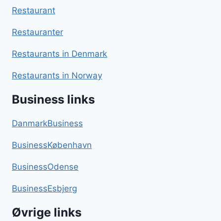
Restaurant
Restauranter
Restaurants in Denmark
Restaurants in Norway
Business links
DanmarkBusiness
BusinessKøbenhavn
BusinessOdense
BusinessEsbjerg
Øvrige links