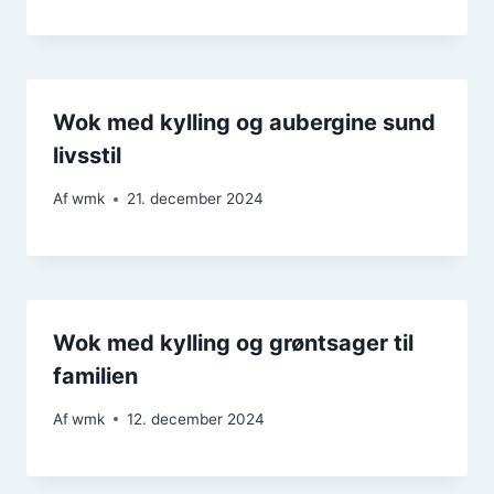
Wok med kylling og aubergine sund
livsstil
Af
wmk
21. december 2024
Wok med kylling og grøntsager til
familien
Af
wmk
12. december 2024