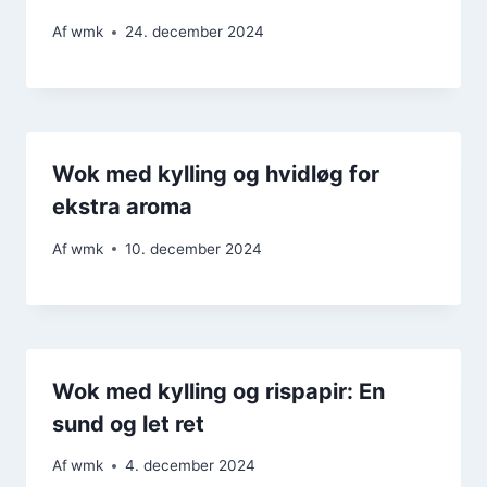
Af
wmk
24. december 2024
Wok med kylling og hvidløg for
ekstra aroma
Af
wmk
10. december 2024
Wok med kylling og rispapir: En
sund og let ret
Af
wmk
4. december 2024