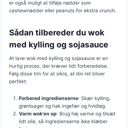
er også muligt at tilføje nødder som
cashewnødder eller peanuts for ekstra crunch.
Sådan tilbereder du wok
med kylling og sojasauce
At lave wok med kylling og sojasauce er en
hurtig proces, der kræver lidt forberedelse.
Følg disse trin for at sikre, at din ret bliver
perfekt:
Forbered ingredienserne
: Skær kylling,
grøntsager og hak ingefær og hvidløg.
Varm wok’en op
: Brug høj varme og tilsæt
lidt olie, så ingredienserne ikke klæber