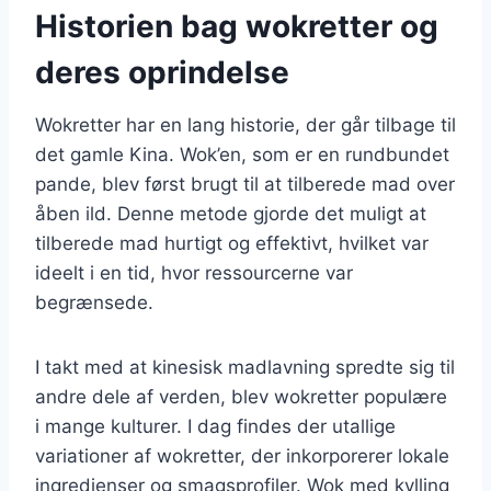
Historien bag wokretter og
deres oprindelse
Wokretter har en lang historie, der går tilbage til
det gamle Kina. Wok’en, som er en rundbundet
pande, blev først brugt til at tilberede mad over
åben ild. Denne metode gjorde det muligt at
tilberede mad hurtigt og effektivt, hvilket var
ideelt i en tid, hvor ressourcerne var
begrænsede.
I takt med at kinesisk madlavning spredte sig til
andre dele af verden, blev wokretter populære
i mange kulturer. I dag findes der utallige
variationer af wokretter, der inkorporerer lokale
ingredienser og smagsprofiler. Wok med kylling