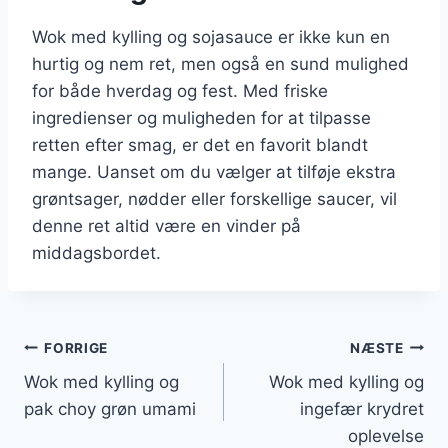
Wok med kylling og sojasauce er ikke kun en
hurtig og nem ret, men også en sund mulighed
for både hverdag og fest. Med friske
ingredienser og muligheden for at tilpasse
retten efter smag, er det en favorit blandt
mange. Uanset om du vælger at tilføje ekstra
grøntsager, nødder eller forskellige saucer, vil
denne ret altid være en vinder på
middagsbordet.
Indlægsnavigation
FORRIGE
NÆSTE
Wok med kylling og
Wok med kylling og
pak choy grøn umami
ingefær krydret
oplevelse